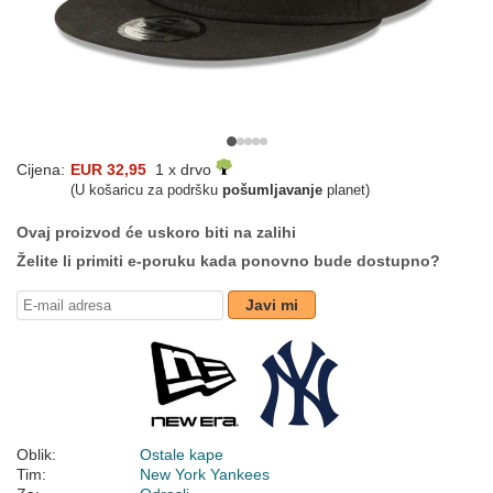
Cijena:
EUR 32,95
1 x drvo
(U košaricu za podršku
pošumljavanje
planet)
Ovaj proizvod će uskoro biti na zalihi
Želite li primiti e-poruku kada ponovno bude dostupno?
Javi mi
Oblik:
Ostale kape
Tim:
New York Yankees