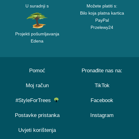
U suradnji s
Možete platiti s:
Bilo koja platna kartica
PayPal
Przelewy24
Projekti pošumljavanja
Edena
Pomoć
Pronađite nas na:
Moj račun
TikTok
#StyleForTrees
Facebook
Postavke pristanka
Instagram
Uvjeti korištenja