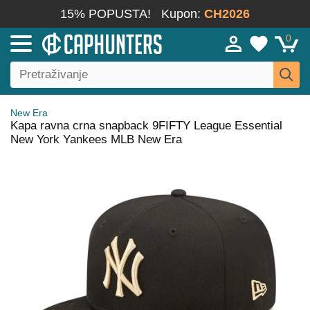
15% POPUSTA!
Kupon:
CH2026
0
New Era
Kapa ravna crna snapback 9FIFTY League Essential
New York Yankees MLB New Era