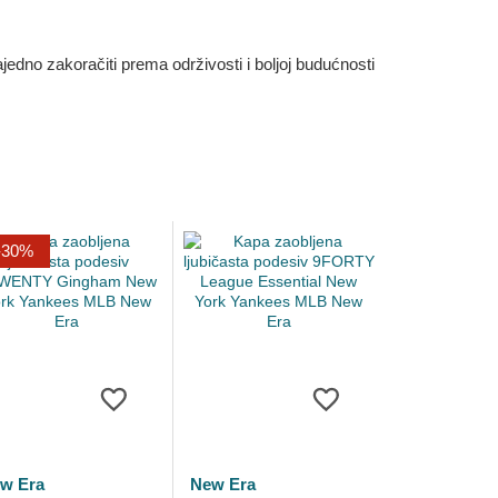
dno zakoračiti prema održivosti i boljoj budućnosti
-30%
w Era
New Era