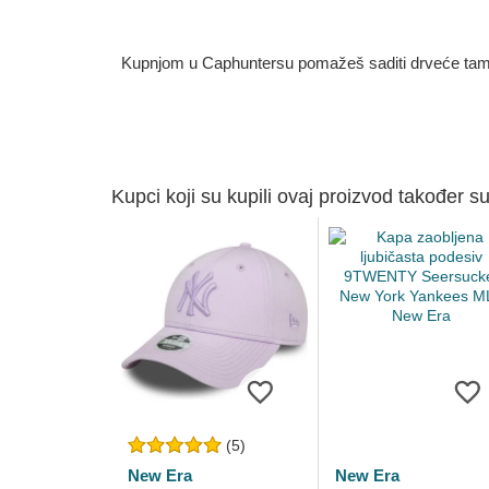
Kupnjom u Caphuntersu pomažeš saditi drveće tamo g
Kupci koji su kupili ovaj proizvod također su
(5)
New Era
New Era