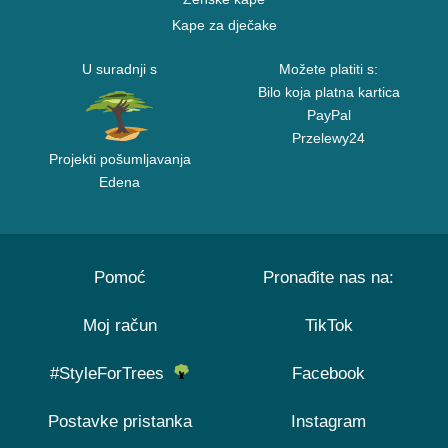
Kape za dječake
U suradnji s
Možete platiti s:
Bilo koja platna kartica
PayPal
Przelewy24
Projekti pošumljavanja
Edena
Pomoć
Pronađite nas na:
Moj račun
TikTok
#StyleForTrees
Facebook
Postavke pristanka
Instagram