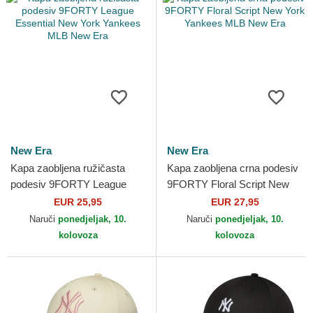
New Era
New Era
Kapa zaobljena ružičasta
Kapa zaobljena crna podesiv
podesiv 9FORTY League
9FORTY Floral Script New
Essential New York Yankees
York Yankees MLB New Era
EUR 25,95
EUR 27,95
MLB New Era
Naruči
ponedjeljak, 10.
Naruči
ponedjeljak, 10.
kolovoza
kolovoza