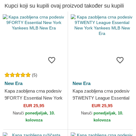
Kupci koji su kupili ovaj proizvod također su kupili
(5)
New Era
New Era
Kapa zaobljena crna podesiv
Kapa zaobljena crna podesiv
9FORTY Essential New York
9TWENTY League Essential
Yankees MLB New Era
New York Yankees MLB New
EUR 25,95
EUR 25,95
Era
Naruči
ponedjeljak, 10.
Naruči
ponedjeljak, 10.
kolovoza
kolovoza