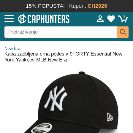
15% POPUSTA!
Kupon:
CH2026
0
New Era
Kapa zaobljena crna podesiv 9FORTY Essential New
York Yankees MLB New Era