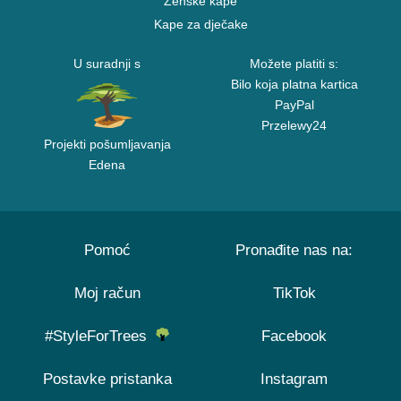
Ženske kape
Kape za dječake
U suradnji s
Možete platiti s:
Bilo koja platna kartica
PayPal
Przelewy24
Projekti pošumljavanja
Edena
Pomoć
Pronađite nas na:
Moj račun
TikTok
#StyleForTrees
Facebook
Postavke pristanka
Instagram