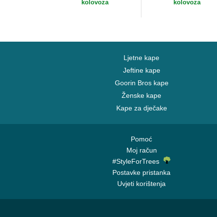
kolovoza
kolovoza
Ljetne kape
Jeftine kape
Goorin Bros kape
Ženske kape
Kape za dječake
Pomoć
Moj račun
#StyleForTrees
Postavke pristanka
Uvjeti korištenja