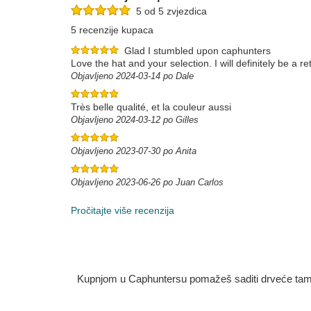
5 od 5 zvjezdica
5 recenzije kupaca
Glad I stumbled upon caphunters
Love the hat and your selection. I will definitely be a 
Objavljeno 2024-03-14 po Dale
Très belle qualité, et la couleur aussi
Objavljeno 2024-03-12 po Gilles
Objavljeno 2023-07-30 po Anita
Objavljeno 2023-06-26 po Juan Carlos
Pročitajte više recenzija
Kupnjom u Caphuntersu pomažeš saditi drveće tamo g