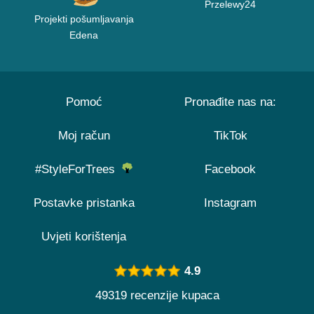
Przelewy24
Projekti pošumljavanja
Edena
Pomoć
Pronađite nas na:
Moj račun
TikTok
#StyleForTrees
Facebook
Postavke pristanka
Instagram
Uvjeti korištenja
4.9
49319 recenzije kupaca