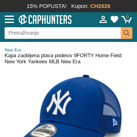
15% POPUSTA!
Kupon:
CH2026
0
New Era
Kapa zaobljena plava podesiv 9FORTY Home Field
New York Yankees MLB New Era