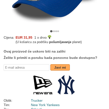
Cijena:
EUR 31,95
1 x drvo
(U košaricu za podršku
pošumljavanje
planet)
Ovaj proizvod će uskoro biti na zalihi
Želite li primiti e-poruku kada ponovno bude dostupno?
Javi mi
Oblik:
Trucker
Tim:
New York Yankees