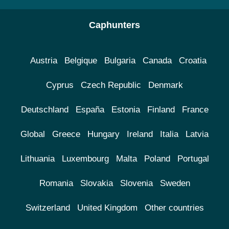
Caphunters
Austria
Belgique
Bulgaria
Canada
Croatia
Cyprus
Czech Republic
Denmark
Deutschland
España
Estonia
Finland
France
Global
Greece
Hungary
Ireland
Italia
Latvia
Lithuania
Luxembourg
Malta
Poland
Portugal
Romania
Slovakia
Slovenia
Sweden
Switzerland
United Kingdom
Other countries