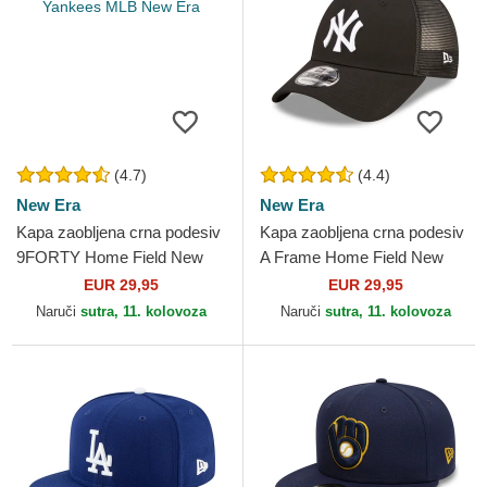
(4.7)
(4.4)
New Era
New Era
Kapa zaobljena crna podesiv
Kapa zaobljena crna podesiv
9FORTY Home Field New
A Frame Home Field New
York Yankees MLB New Era
York Yankees MLB New Era
EUR 29,95
EUR 29,95
Naruči
sutra, 11. kolovoza
Naruči
sutra, 11. kolovoza