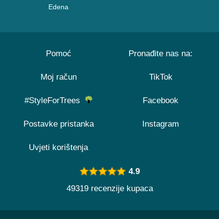
Edena
Pomoć
Pronađite nas na:
Moj račun
TikTok
#StyleForTrees
Facebook
Postavke pristanka
Instagram
Uvjeti korištenja
4.9
49319 recenzije kupaca