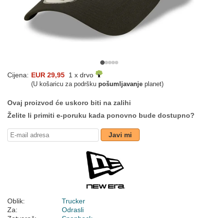
Cijena:
EUR 29,95
1 x drvo
(U košaricu za podršku
pošumljavanje
planet)
Ovaj proizvod će uskoro biti na zalihi
Želite li primiti e-poruku kada ponovno bude dostupno?
Javi mi
Oblik:
Trucker
Za:
Odrasli