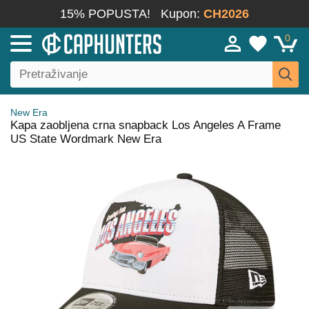
15% POPUSTA!
Kupon:
CH2026
0
New Era
Kapa zaobljena crna snapback Los Angeles A Frame
US State Wordmark New Era