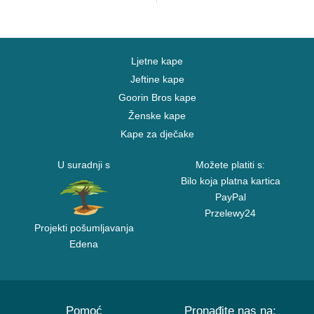
Ljetne kape
Jeftine kape
Goorin Bros kape
Ženske kape
Kape za dječake
U suradnji s
Možete platiti s:
Bilo koja platna kartica
PayPal
Przelewy24
Projekti pošumljavanja
Edena
Pomoć
Pronađite nas na: