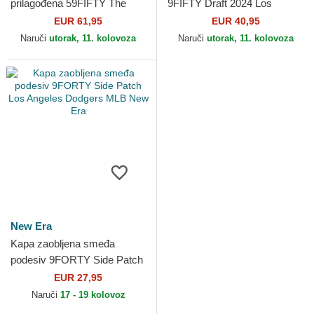
prilagođena 59FIFTY The
9FIFTY Draft 2024 Los
Elements Fire Pin Los
Angeles Lakers NBA New
EUR 61,95
EUR 40,95
Angeles Dodgers MLB New
Era
Naruči
utorak, 11. kolovoza
Naruči
utorak, 11. kolovoza
Era
New Era
Kapa zaobljena smeđa
podesiv 9FORTY Side Patch
Los Angeles Dodgers MLB
EUR 27,95
New Era
Naruči
17 - 19 kolovoz