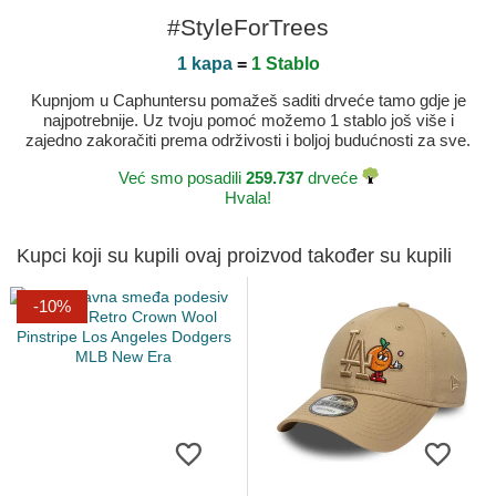
#StyleForTrees
1 kapa
=
1 Stablo
Kupnjom u Caphuntersu pomažeš saditi drveće tamo gdje je
najpotrebnije. Uz tvoju pomoć možemo 1 stablo još više i
zajedno zakoračiti prema održivosti i boljoj budućnosti za sve.
Već smo posadili
259.737
drveće
Hvala!
Kupci koji su kupili ovaj proizvod također su kupili
-10%