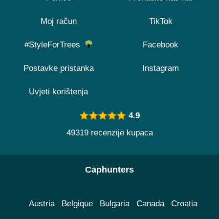
Moj račun
TikTok
#StyleForTrees
Facebook
Postavke pristanka
Instagram
Uvjeti korištenja
4.9
49319 recenzije kupaca
Caphunters
Austria
Belgique
Bulgaria
Canada
Croatia