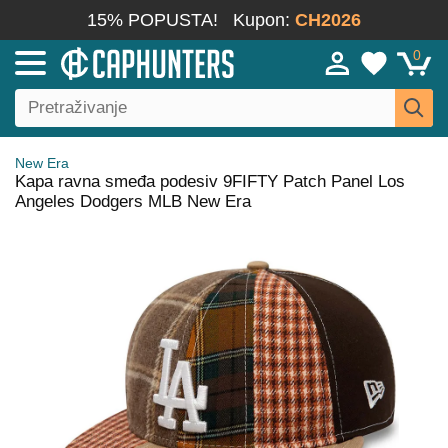
15% POPUSTA!
Kupon:
CH2026
0
New Era
Kapa ravna smeđa podesiv 9FIFTY Patch Panel Los
Angeles Dodgers MLB New Era