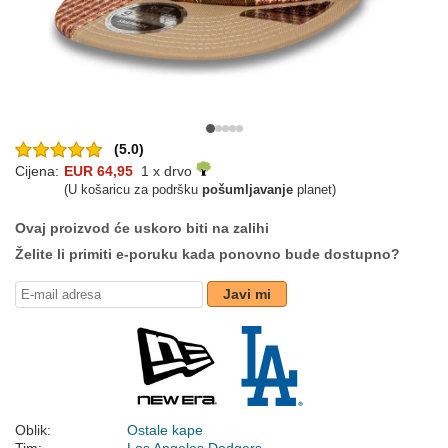
(5.0)
Cijena:
EUR 64,95
1 x drvo
(U košaricu za podršku
pošumljavanje
planet)
Ovaj proizvod će uskoro biti na zalihi
Želite li primiti e-poruku kada ponovno bude dostupno?
Javi mi
Oblik:
Ostale kape