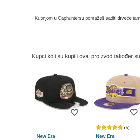
Kupnjom u Caphuntersu pomažeš saditi drveće tamo g
Kupci koji su kupili ovaj proizvod također su
(5)
New Era
New Era