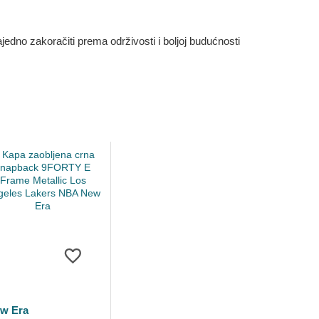
dno zakoračiti prema održivosti i boljoj budućnosti
w Era