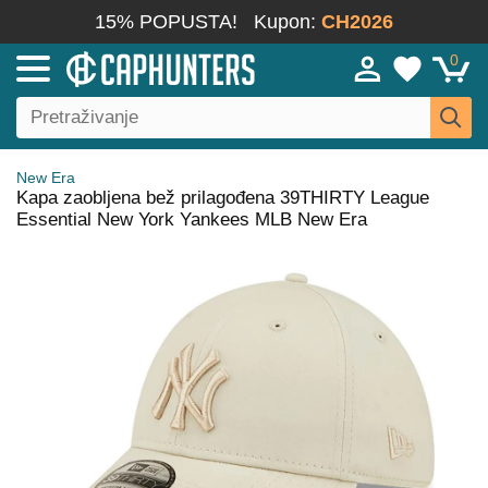
15% POPUSTA!
Kupon:
CH2026
0
New Era
Kapa zaobljena bež prilagođena 39THIRTY League
Essential New York Yankees MLB New Era