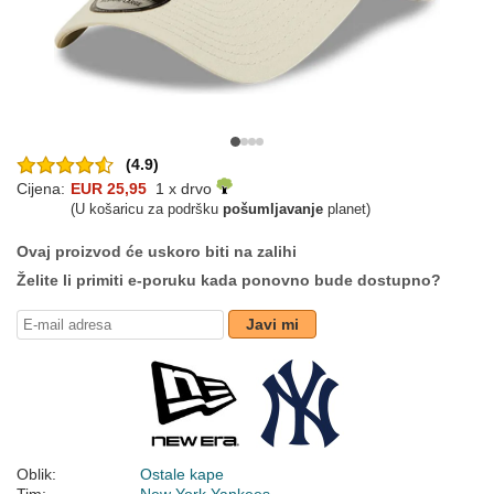
(4.9)
Cijena:
EUR 25,95
1 x drvo
(U košaricu za podršku
pošumljavanje
planet)
Ovaj proizvod će uskoro biti na zalihi
Želite li primiti e-poruku kada ponovno bude dostupno?
Javi mi
Oblik:
Ostale kape