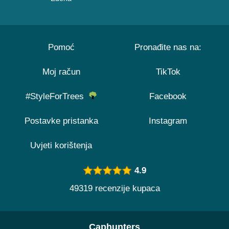
Pomoć
Pronađite nas na:
Moj račun
TikTok
#StyleForTrees
Facebook
Postavke pristanka
Instagram
Uvjeti korištenja
4.9
49319 recenzije kupaca
Caphunters