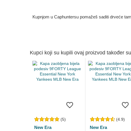
Kupnjom u Caphuntersu pomažeš saditi drveće tamo g
Kupci koji su kupili ovaj proizvod također su
(5)
(4.9)
New Era
New Era