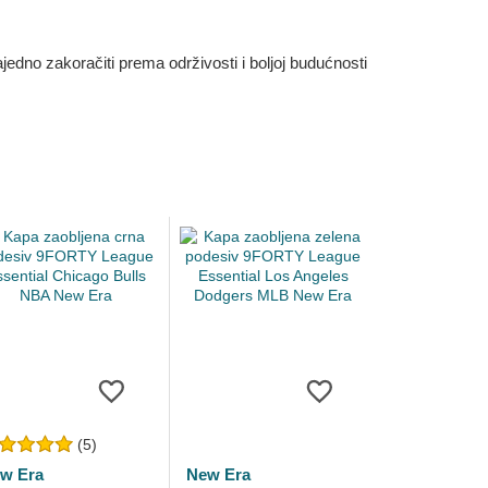
dno zakoračiti prema održivosti i boljoj budućnosti
(5)
w Era
New Era