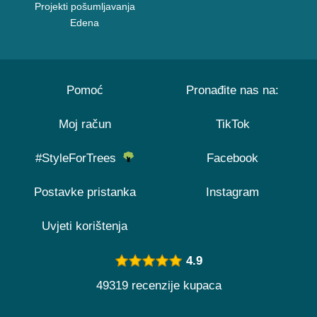
Projekti pošumljavanja
Edena
Pomoć
Pronađite nas na:
Moj račun
TikTok
#StyleForTrees
Facebook
Postavke pristanka
Instagram
Uvjeti korištenja
4.9
49319 recenzije kupaca