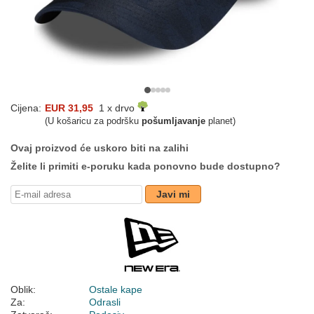
Cijena:
EUR 31,95
1 x drvo
(U košaricu za podršku
pošumljavanje
planet)
Ovaj proizvod će uskoro biti na zalihi
Želite li primiti e-poruku kada ponovno bude dostupno?
Javi mi
Oblik:
Ostale kape
Za:
Odrasli