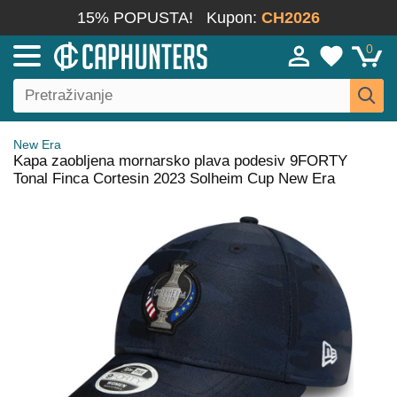
15% POPUSTA!
Kupon:
CH2026
0
New Era
Kapa zaobljena mornarsko plava podesiv 9FORTY
Tonal Finca Cortesin 2023 Solheim Cup New Era