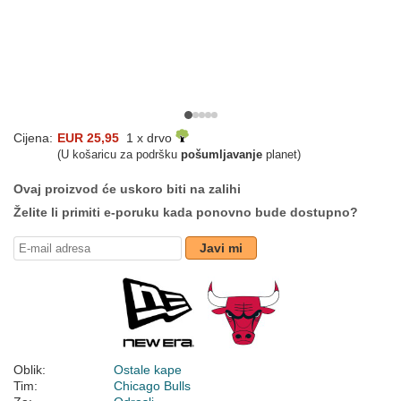
Cijena:
EUR 25,95
1 x drvo
(U košaricu za podršku
pošumljavanje
planet)
Ovaj proizvod će uskoro biti na zalihi
Želite li primiti e-poruku kada ponovno bude dostupno?
Javi mi
Oblik:
Ostale kape
Tim:
Chicago Bulls