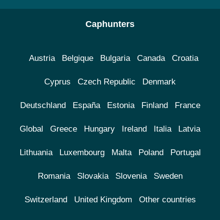
Caphunters
Austria
Belgique
Bulgaria
Canada
Croatia
Cyprus
Czech Republic
Denmark
Deutschland
España
Estonia
Finland
France
Global
Greece
Hungary
Ireland
Italia
Latvia
Lithuania
Luxembourg
Malta
Poland
Portugal
Romania
Slovakia
Slovenia
Sweden
Switzerland
United Kingdom
Other countries