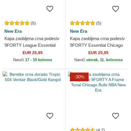
(5)
(5)
New Era
New Era
Kapa zaobljena crna podesiv
Kapa zaobljena crna podesiv
9FORTY League Essential
9FORTY Essential Chicago
Chicago Bulls NBA New Era
Bulls NBA New Era
EUR 25,95
EUR 25,95
Naruči
17 - 19 kolovoz
Naruči
utorak, 11. kolovoza
-30%
(4.7)