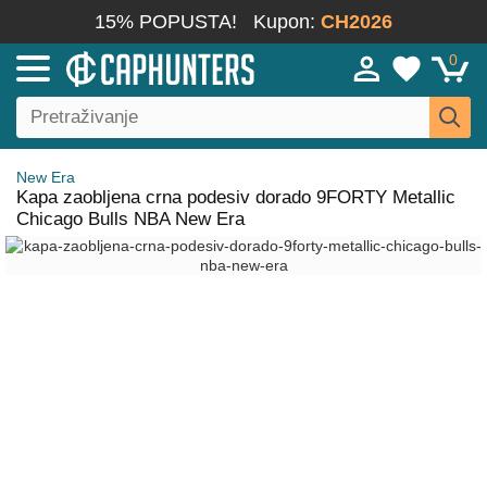
15% POPUSTA!
Kupon:
CH2026
0
New Era
Kapa zaobljena crna podesiv dorado 9FORTY Metallic
Chicago Bulls NBA New Era