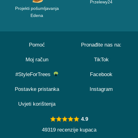
Przelewy24
Projekti pošumljavanja
Edena
Pomoć
Pronađite nas na:
Moj račun
TikTok
#StyleForTrees
Facebook
Postavke pristanka
Instagram
Uvjeti korištenja
4.9
49319 recenzije kupaca