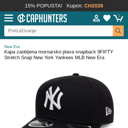
15% POPUSTA!
Kupon:
CH2026
0
New Era
Kapa zaobljena mornarsko plava snapback 9FIFTY
Stretch Snap New York Yankees MLB New Era