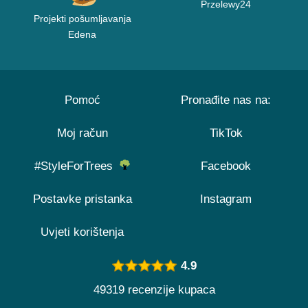
Przelewy24
Projekti pošumljavanja
Edena
Pomoć
Pronađite nas na:
Moj račun
TikTok
#StyleForTrees
Facebook
Postavke pristanka
Instagram
Uvjeti korištenja
4.9
49319 recenzije kupaca