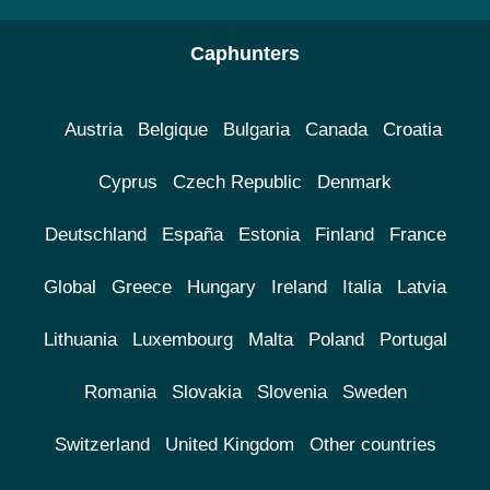
Caphunters
Austria
Belgique
Bulgaria
Canada
Croatia
Cyprus
Czech Republic
Denmark
Deutschland
España
Estonia
Finland
France
Global
Greece
Hungary
Ireland
Italia
Latvia
Lithuania
Luxembourg
Malta
Poland
Portugal
Romania
Slovakia
Slovenia
Sweden
Switzerland
United Kingdom
Other countries