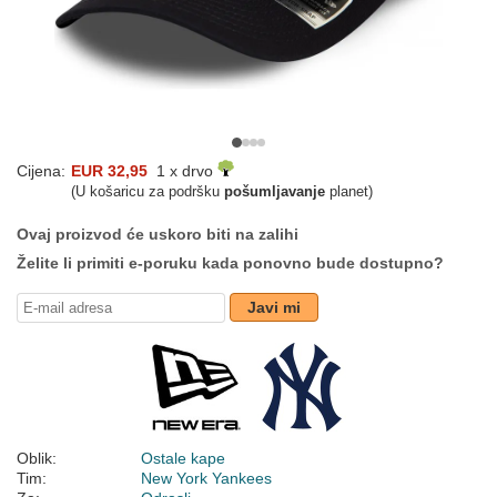
Cijena:
EUR 32,95
1 x drvo
(U košaricu za podršku
pošumljavanje
planet)
Ovaj proizvod će uskoro biti na zalihi
Želite li primiti e-poruku kada ponovno bude dostupno?
Javi mi
Oblik:
Ostale kape
Tim:
New York Yankees