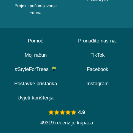
Projekti pošumljavanja
Edena
Pomoć
Pronađite nas na:
Moj račun
TikTok
#StyleForTrees
Facebook
Postavke pristanka
Instagram
Uvjeti korištenja
4.9
49319 recenzije kupaca