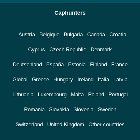
Caphunters
Austria
Belgique
Bulgaria
Canada
Croatia
Cyprus
Czech Republic
Denmark
Deutschland
España
Estonia
Finland
France
Global
Greece
Hungary
Ireland
Italia
Latvia
Lithuania
Luxembourg
Malta
Poland
Portugal
Romania
Slovakia
Slovenia
Sweden
Switzerland
United Kingdom
Other countries