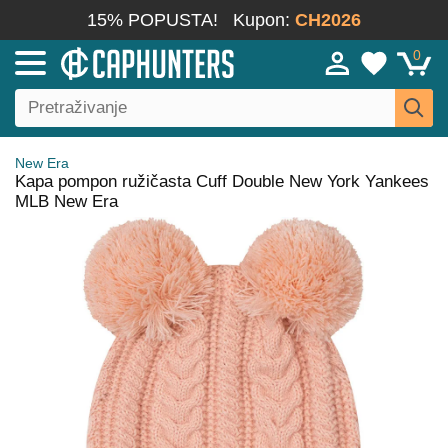
15% POPUSTA!
Kupon:
CH2026
0
New Era
Kapa pompon ružičasta Cuff Double New York Yankees
MLB New Era