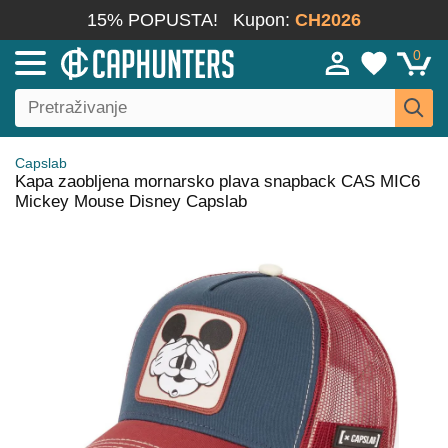
15% POPUSTA!
Kupon:
CH2026
0
Capslab
Kapa zaobljena mornarsko plava snapback CAS MIC6
Mickey Mouse Disney Capslab