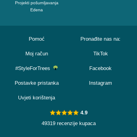
Projekti pošumljavanja
Edena
Pomoć
Pronađite nas na:
Moj račun
TikTok
#StyleForTrees
Facebook
Postavke pristanka
Instagram
Uvjeti korištenja
4.9
49319 recenzije kupaca