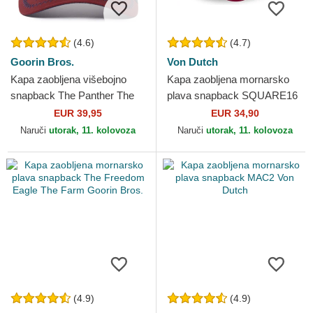
(4.6)
(4.7)
Goorin Bros.
Von Dutch
Kapa zaobljena višebojno
Kapa zaobljena mornarsko
snapback The Panther The
plava snapback SQUARE16
Farm Goorin Bros.
Von Dutch
EUR 39,95
EUR 34,90
Naruči
utorak, 11. kolovoza
Naruči
utorak, 11. kolovoza
(4.9)
(4.9)