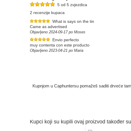
5 od 5 zvjezdica
2 recenzije kupaca
What is says on the tin
Came as advertised
Objavljeno 2024-09-17 po Moses
Envio perfecto
muy contenta con este producto
Objavljeno 2023-04-21 po Maria
Kupnjom u Caphuntersu pomažeš saditi drveće tamo g
Kupci koji su kupili ovaj proizvod također su