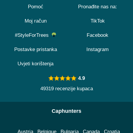
Pomoć
Pronađite nas na:
Moj račun
TikTok
#StyleForTrees
Facebook
Postavke pristanka
Instagram
Uvjeti korištenja
4.9
49319 recenzije kupaca
Caphunters
Austria
Belgique
Bulgaria
Canada
Croatia