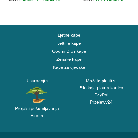
Ljetne kape
Jeftine kape
Goorin Bros kape
Ženske kape
Kape za dječake
U suradnji s
Možete platiti s:
Bilo koja platna kartica
PayPal
Przelewy24
Projekti pošumljavanja
Edena