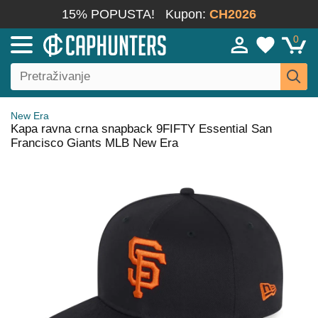
15% POPUSTA!
Kupon:
CH2026
0
New Era
Kapa ravna crna snapback 9FIFTY Essential San
Francisco Giants MLB New Era