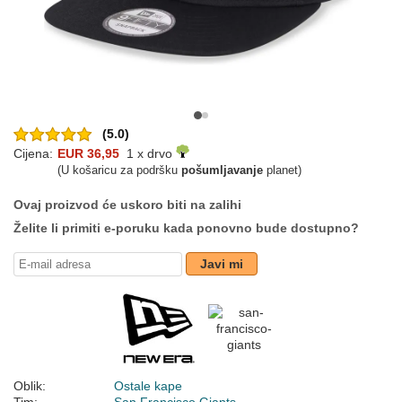
(5.0)
Cijena:
EUR 36,95
1 x drvo
(U košaricu za podršku
pošumljavanje
planet)
Ovaj proizvod će uskoro biti na zalihi
Želite li primiti e-poruku kada ponovno bude dostupno?
Javi mi
Oblik:
Ostale kape