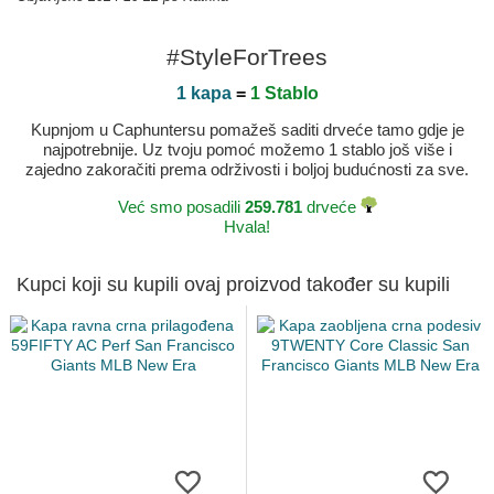
#StyleForTrees
1 kapa
=
1 Stablo
Kupnjom u Caphuntersu pomažeš saditi drveće tamo gdje je
najpotrebnije. Uz tvoju pomoć možemo 1 stablo još više i
zajedno zakoračiti prema održivosti i boljoj budućnosti za sve.
Već smo posadili
259.781
drveće
Hvala!
Kupci koji su kupili ovaj proizvod također su kupili