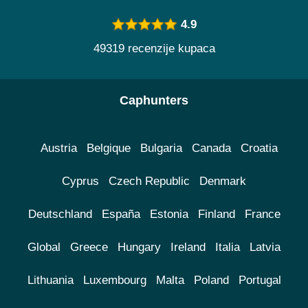
4.9
49319 recenzije kupaca
Caphunters
Austria
Belgique
Bulgaria
Canada
Croatia
Cyprus
Czech Republic
Denmark
Deutschland
España
Estonia
Finland
France
Global
Greece
Hungary
Ireland
Italia
Latvia
Lithuania
Luxembourg
Malta
Poland
Portugal