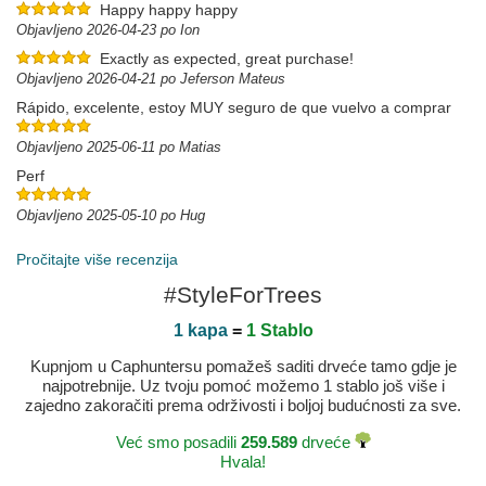
Happy happy happy
Objavljeno 2026-04-23 po Ion
Exactly as expected, great purchase!
Objavljeno 2026-04-21 po Jeferson Mateus
Rápido, excelente, estoy MUY seguro de que vuelvo a comprar
Objavljeno 2025-06-11 po Matias
Perf
Objavljeno 2025-05-10 po Hug
Pročitajte više recenzija
#StyleForTrees
1 kapa
=
1 Stablo
Kupnjom u Caphuntersu pomažeš saditi drveće tamo gdje je
najpotrebnije. Uz tvoju pomoć možemo 1 stablo još više i
zajedno zakoračiti prema održivosti i boljoj budućnosti za sve.
Već smo posadili
259.589
drveće
Hvala!