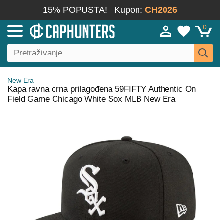
15% POPUSTA!
Kupon:
CH2026
0
New Era
Kapa ravna crna prilagođena 59FIFTY Authentic On
Field Game Chicago White Sox MLB New Era