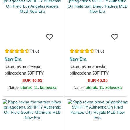
(4.8)
(4.6)
New Era
New Era
Kapa ravna crvena
Kapa ravna smeđa
prilagođena 59FIFTY
prilagođena 59FIFTY
Authentic On Field Los
Authentic On Field San Diego
EUR 40,95
EUR 40,95
Angeles Angels MLB New
Padres MLB New Era
Naruči
utorak, 11. kolovoza
Naruči
utorak, 11. kolovoza
Era