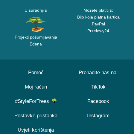
U suradnji s
Možete platiti s:
Bilo koja platna kartica
PayPal
Przelewy24
Projekti pošumljavanja
Edena
Pomoć
Pronađite nas na:
Moj račun
TikTok
#StyleForTrees
Facebook
Postavke pristanka
Instagram
Uvjeti korištenja