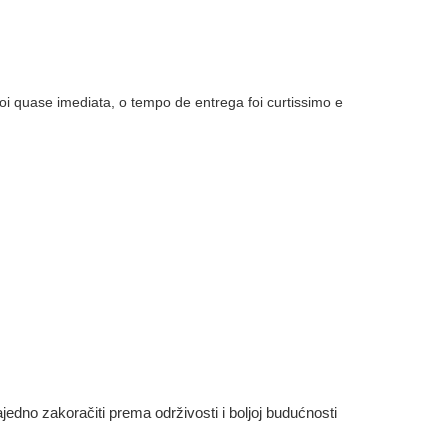
i quase imediata, o tempo de entrega foi curtissimo e
dno zakoračiti prema održivosti i boljoj budućnosti