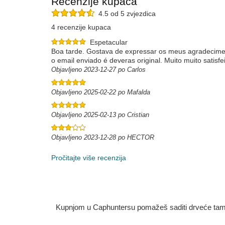
Recenzije kupaca
4.5 od 5 zvjezdica
4 recenzije kupaca
Espetacular
Boa tarde. Gostava de expressar os meus agradeciment
o email enviado é deveras original. Muito muito satis
Objavljeno 2023-12-27 po Carlos
Objavljeno 2025-02-22 po Mafalda
Objavljeno 2025-02-13 po Cristian
Objavljeno 2023-12-28 po HECTOR
Pročitajte više recenzija
Kupnjom u Caphuntersu pomažeš saditi drveće tamo g