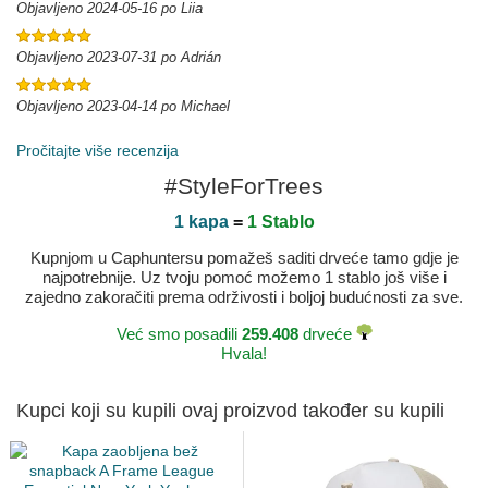
Objavljeno 2024-05-16 po Liia
Objavljeno 2023-07-31 po Adrián
Objavljeno 2023-04-14 po Michael
Pročitajte više recenzija
#StyleForTrees
1 kapa
=
1 Stablo
Kupnjom u Caphuntersu pomažeš saditi drveće tamo gdje je
najpotrebnije. Uz tvoju pomoć možemo 1 stablo još više i
zajedno zakoračiti prema održivosti i boljoj budućnosti za sve.
Već smo posadili
259.408
drveće
Hvala!
Kupci koji su kupili ovaj proizvod također su kupili