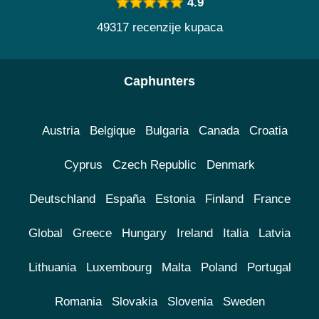
4.9
49317 recenzije kupaca
Caphunters
Austria
Belgique
Bulgaria
Canada
Croatia
Cyprus
Czech Republic
Denmark
Deutschland
España
Estonia
Finland
France
Global
Greece
Hungary
Ireland
Italia
Latvia
Lithuania
Luxembourg
Malta
Poland
Portugal
Romania
Slovakia
Slovenia
Sweden