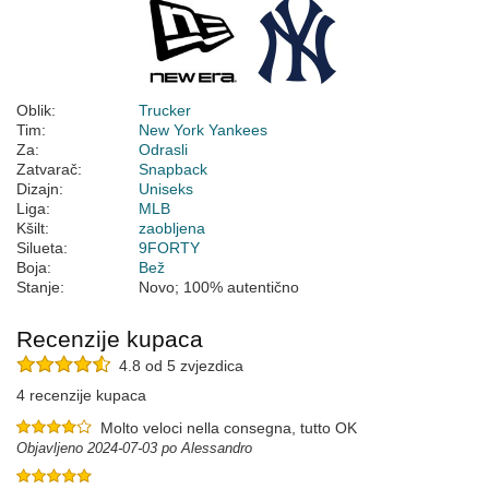
Oblik:
Trucker
Tim:
New York Yankees
Za:
Odrasli
Zatvarač:
Snapback
Dizajn:
Uniseks
Liga:
MLB
Kšilt:
zaobljena
Silueta:
9FORTY
Boja:
Bež
Stanje:
Novo; 100% autentično
Recenzije kupaca
4.8 od 5 zvjezdica
4 recenzije kupaca
Molto veloci nella consegna, tutto OK
Objavljeno 2024-07-03 po Alessandro