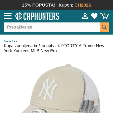
15% POPUSTA!
Kupon:
CH2026
0
New Era
Kapa zaobljena bež snapback 9FORTY A Frame New
York Yankees MLB New Era