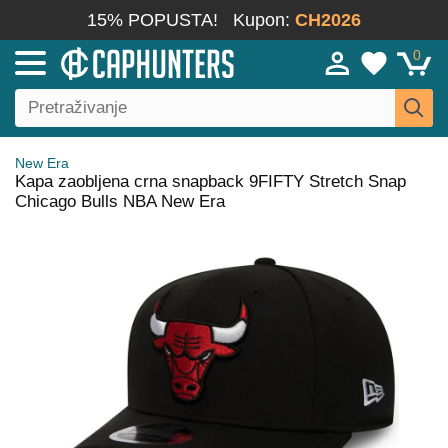
15% POPUSTA!
Kupon:
CH2026
0
New Era
Kapa zaobljena crna snapback 9FIFTY Stretch Snap
Chicago Bulls NBA New Era