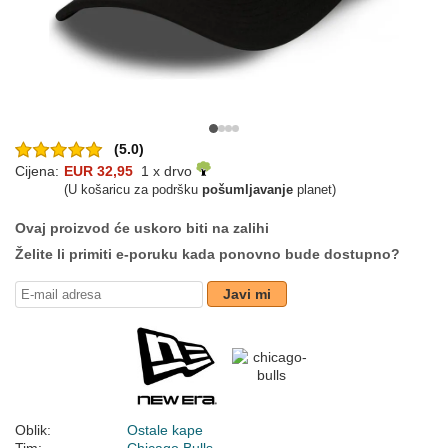
(5.0)
Cijena:
EUR 32,95
1 x drvo
(U košaricu za podršku
pošumljavanje
planet)
Ovaj proizvod će uskoro biti na zalihi
Želite li primiti e-poruku kada ponovno bude dostupno?
Javi mi
Oblik:
Ostale kape