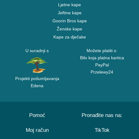
Ljetne kape
Jeftine kape
Goorin Bros kape
Ženske kape
Kape za dječake
U suradnji s
Možete platiti s:
Bilo koja platna kartica
PayPal
Przelewy24
Projekti pošumljavanja
Edena
Pomoć
Pronađite nas na:
Moj račun
TikTok