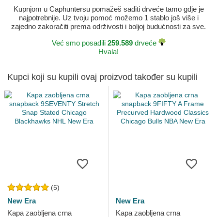
Kupnjom u Caphuntersu pomažeš saditi drveće tamo gdje je
najpotrebnije. Uz tvoju pomoć možemo 1 stablo još više i
zajedno zakoračiti prema održivosti i boljoj budućnosti za sve.
Već smo posadili
259.589
drveće
Hvala!
Kupci koji su kupili ovaj proizvod također su kupili
(5)
New Era
New Era
Kapa zaobljena crna
Kapa zaobljena crna