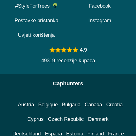
#StyleForTrees
Facebook
Postavke pristanka
Instagram
Uvjeti korištenja
4.9
49319 recenzije kupaca
Caphunters
Austria
Belgique
Bulgaria
Canada
Croatia
Cyprus
Czech Republic
Denmark
Deutschland
España
Estonia
Finland
France