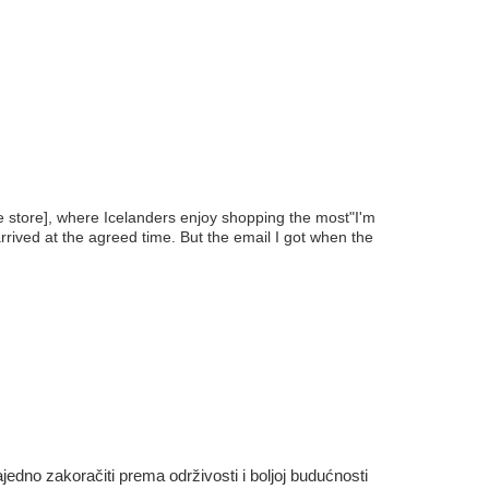
he store], where Icelanders enjoy shopping the most"I'm
rrived at the agreed time. But the email I got when the
dno zakoračiti prema održivosti i boljoj budućnosti