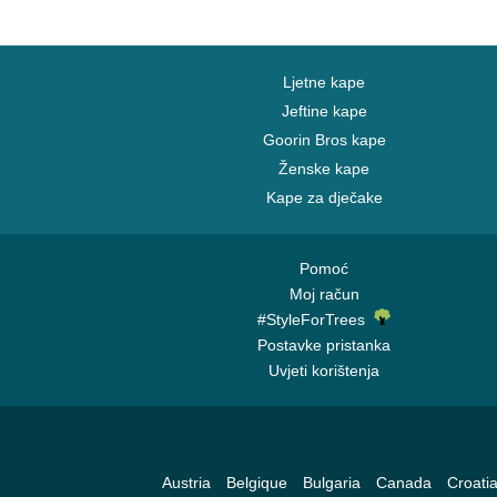
Ljetne kape
Jeftine kape
Goorin Bros kape
Ženske kape
Kape za dječake
Pomoć
Moj račun
#StyleForTrees
Postavke pristanka
Uvjeti korištenja
Austria
Belgique
Bulgaria
Canada
Croati