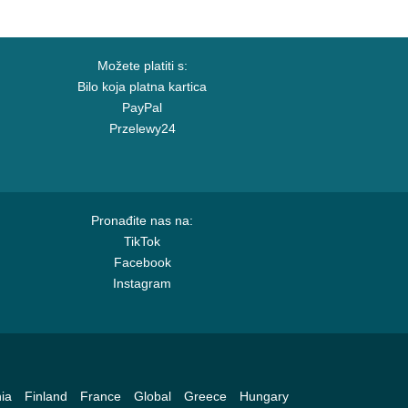
Možete platiti s:
Bilo koja platna kartica
PayPal
Przelewy24
Pronađite nas na:
TikTok
Facebook
Instagram
ia
Finland
France
Global
Greece
Hungary