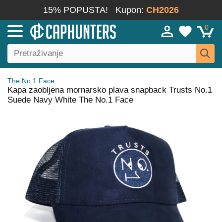
15% POPUSTA!
Kupon:
CH2026
0
The No.1 Face
Kapa zaobljena mornarsko plava snapback Trusts No.1
Suede Navy White The No.1 Face