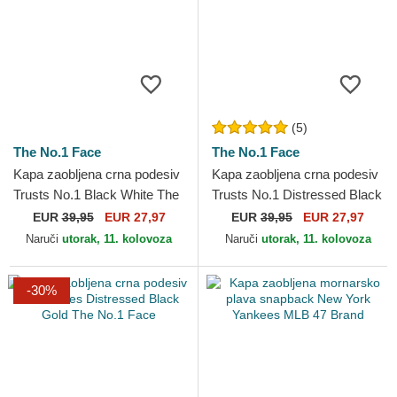
(5)
The No.1 Face
The No.1 Face
Kapa zaobljena crna podesiv
Kapa zaobljena crna podesiv
Trusts No.1 Black White The
Trusts No.1 Distressed Black
No.1 Face
Gold The No.1 Face
EUR
39,95
EUR 27,97
EUR
39,95
EUR 27,97
Naruči
utorak, 11. kolovoza
Naruči
utorak, 11. kolovoza
-30%