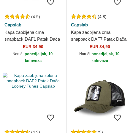
(4.9)
(4.8)
Capslab
Capslab
Kapa zaobljena crna
Kapa zaobljena crna
snapback DAF1 Patak Dača
snapback DAF7 Patak Dača
Looney Tunes Capslab
Looney Tunes Capslab
EUR 34,90
EUR 34,90
Naruči
ponedjeljak, 10.
Naruči
ponedjeljak, 10.
kolovoza
kolovoza
(4.9)
(5)