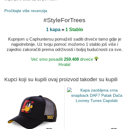
Pročitajte više recenzija
#StyleForTrees
1 kapa
=
1 Stablo
Kupnjom u Caphuntersu pomažeš saditi drveće tamo gdje je
najpotrebnije. Uz tvoju pomoć možemo 1 stablo još više i
zajedno zakoračiti prema održivosti i boljoj budućnosti za sve.
Već smo posadili
259.408
drveće
Hvala!
Kupci koji su kupili ovaj proizvod također su kupili