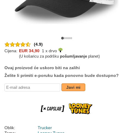
(4.9)
Cijena:
EUR 34,90
1 x drvo
(U košaricu za podršku
pošumljavanje
planet)
Ovaj proizvod će uskoro biti na zalihi
Želite li primiti e-poruku kada ponovno bude dostupno?
Javi mi
Oblik:
Trucker