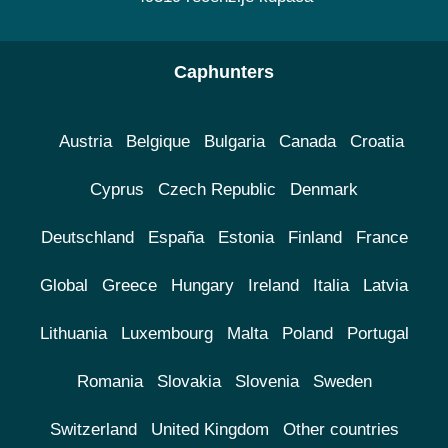
Caphunters
Austria
Belgique
Bulgaria
Canada
Croatia
Cyprus
Czech Republic
Denmark
Deutschland
España
Estonia
Finland
France
Global
Greece
Hungary
Ireland
Italia
Latvia
Lithuania
Luxembourg
Malta
Poland
Portugal
Romania
Slovakia
Slovenia
Sweden
Switzerland
United Kingdom
Other countries