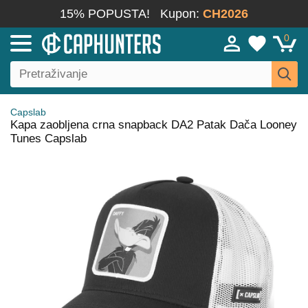
15% POPUSTA!
Kupon:
CH2026
0
Capslab
Kapa zaobljena crna snapback DA2 Patak Dača Looney
Tunes Capslab