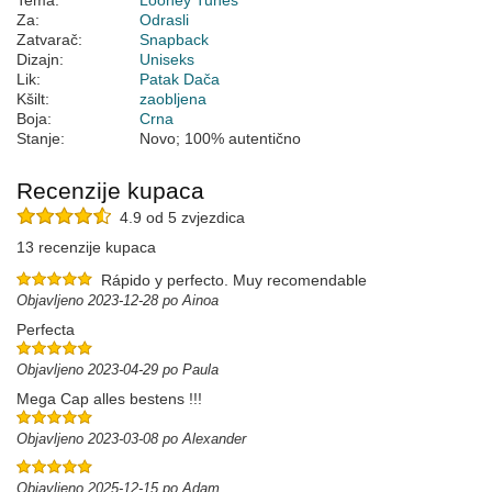
Tema:
Looney Tunes
Za:
Odrasli
Zatvarač:
Snapback
Dizajn:
Uniseks
Lik:
Patak Dača
Kšilt:
zaobljena
Boja:
Crna
Stanje:
Novo; 100% autentično
Recenzije kupaca
4.9 od 5 zvjezdica
13 recenzije kupaca
Rápido y perfecto. Muy recomendable
Objavljeno 2023-12-28 po Ainoa
Perfecta
Objavljeno 2023-04-29 po Paula
Mega Cap alles bestens !!!
Objavljeno 2023-03-08 po Alexander
Objavljeno 2025-12-15 po Adam