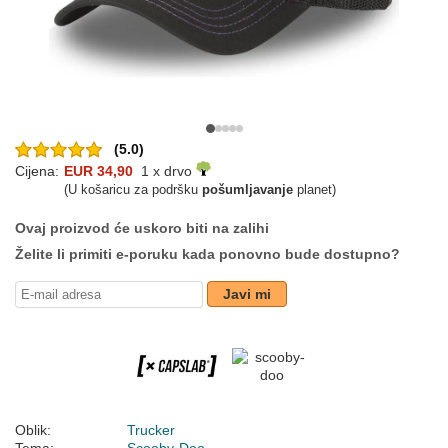
(5.0)
Cijena:
EUR 34,90
1 x drvo
(U košaricu za podršku
pošumljavanje
planet)
Ovaj proizvod će uskoro biti na zalihi
Želite li primiti e-poruku kada ponovno bude dostupno?
Javi mi
Oblik:
Trucker