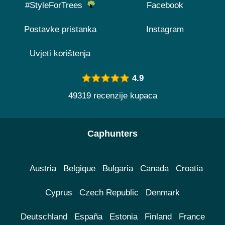
#StyleForTrees
Facebook
Postavke pristanka
Instagram
Uvjeti korištenja
4.9
49319 recenzije kupaca
Caphunters
Austria
Belgique
Bulgaria
Canada
Croatia
Cyprus
Czech Republic
Denmark
Deutschland
España
Estonia
Finland
France