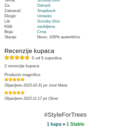
Tema:
Scooby-Doo
Za:
Odrasli
Zatvarač:
Snapback
Dizajn:
Uniseks
Lik:
Scooby-Doo
Kšilt:
zaobljena
Boja:
Crna
Stanje:
Novo; 100% autentično
Recenzije kupaca
5 od 5 zvjezdica
2 recenzije kupaca
Producto magnífico
Objavljeno 2023-10-31 po José Maria
Objavljeno 2023-11-17 po Oliver
#StyleForTrees
1 kapa
=
1 Stablo