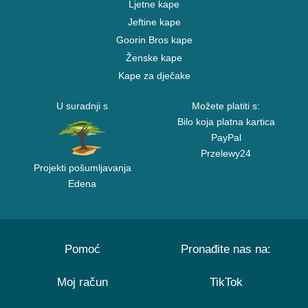
Ljetne kape
Jeftine kape
Goorin Bros kape
Ženske kape
Kape za dječake
U suradnji s
Možete platiti s:
Bilo koja platna kartica
PayPal
Przelewy24
Projekti pošumljavanja
Edena
Pomoć
Pronađite nas na:
Moj račun
TikTok