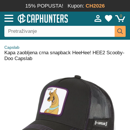
15% POPUSTA!
Kupon:
CH2026
0
Capslab
Kapa zaobljena crna snapback HeeHee! HEE2 Scooby-
Doo Capslab