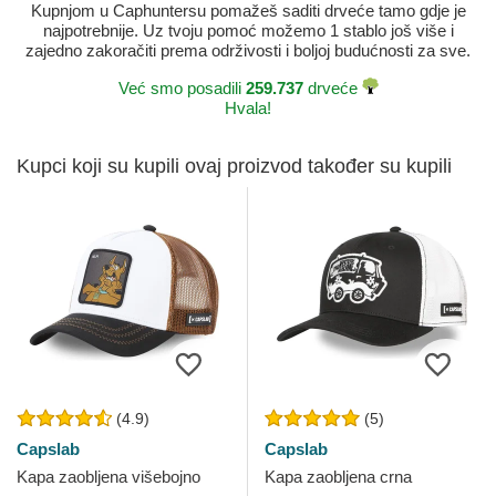
Kupnjom u Caphuntersu pomažeš saditi drveće tamo gdje je
najpotrebnije. Uz tvoju pomoć možemo 1 stablo još više i
zajedno zakoračiti prema održivosti i boljoj budućnosti za sve.
Već smo posadili
259.737
drveće
Hvala!
Kupci koji su kupili ovaj proizvod također su kupili
(4.9)
(5)
Capslab
Capslab
Kapa zaobljena višebojno
Kapa zaobljena crna