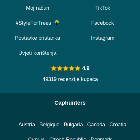
Moj račun
TikTok
#StyleForTrees
Facebook
Postavke pristanka
Instagram
Uvjeti korištenja
4.9
49319 recenzije kupaca
Caphunters
Austria
Belgique
Bulgaria
Canada
Croatia
Cyprus
Czech Republic
Denmark