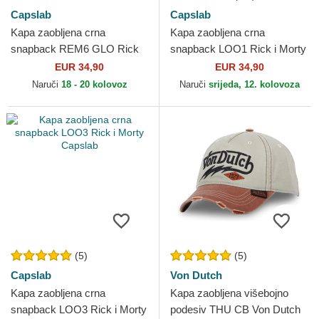
Capslab
Capslab
Kapa zaobljena crna
Kapa zaobljena crna
snapback REM6 GLO Rick
snapback LOO1 Rick i Morty
Sanchez Rick i Morty
Capslab
EUR 34,90
EUR 34,90
Capslab
Naruči
18 - 20 kolovoz
Naruči
srijeda, 12. kolovoza
(5)
(5)
Capslab
Von Dutch
Kapa zaobljena crna
Kapa zaobljena višebojno
snapback LOO3 Rick i Morty
podesiv THU CB Von Dutch