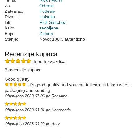
Tema:
Rick i Morty
Za:
Odrasli
Zatvarač:
Podesiv
Dizajn:
Uniseks
Lik:
Rick Sanchez
Kšilt:
zaobljena
Boja:
Zelena
Stanje:
Novo; 100% autentično
Recenzije kupaca
5 od 5 zvjezdica
3 recenzije kupaca
Good quality
It’s good quality and you can tell care is taken when
packaging and sending.
Objavljeno 2023-07-06 po Romaine
Objavljeno 2023-03-31 po Konstantin
Objavljeno 2023-03-22 po Aritz