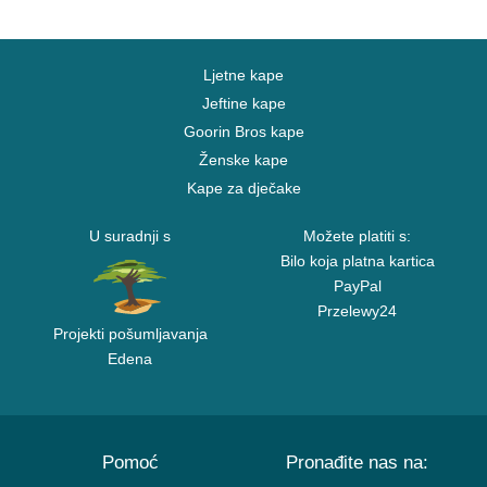
Ljetne kape
Jeftine kape
Goorin Bros kape
Ženske kape
Kape za dječake
U suradnji s
Možete platiti s:
Bilo koja platna kartica
PayPal
Przelewy24
Projekti pošumljavanja
Edena
Pomoć
Pronađite nas na: