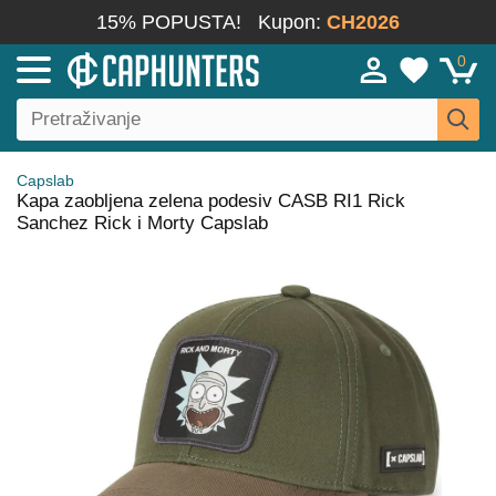
15% POPUSTA!
Kupon:
CH2026
0
Capslab
Kapa zaobljena zelena podesiv CASB RI1 Rick
Sanchez Rick i Morty Capslab