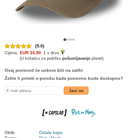
(5.0)
Cijena:
EUR 34,90
1 x drvo
(U košaricu za podršku
pošumljavanje
planet)
Ovaj proizvod će uskoro biti na zalihi
Želite li primiti e-poruku kada ponovno bude dostupno?
Javi mi
Oblik:
Ostale kape