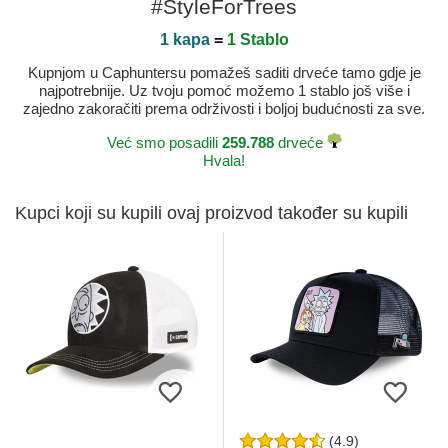
#StyleForTrees
1 kapa
=
1 Stablo
Kupnjom u Caphuntersu pomažeš saditi drveće tamo gdje je
najpotrebnije. Uz tvoju pomoć možemo 1 stablo još više i
zajedno zakoračiti prema održivosti i boljoj budućnosti za sve.
Već smo posadili
259.788
drveće
Hvala!
Kupci koji su kupili ovaj proizvod također su kupili
(4.9)