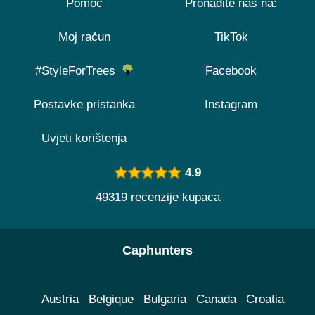
Pomoć
Pronađite nas na:
Moj račun
TikTok
#StyleForTrees
Facebook
Postavke pristanka
Instagram
Uvjeti korištenja
4.9
49319 recenzije kupaca
Caphunters
Austria
Belgique
Bulgaria
Canada
Croatia