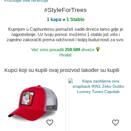
Pročitajte više recenzija
#StyleForTrees
1 kapa
=
1 Stablo
Kupnjom u Caphuntersu pomažeš saditi drveće tamo gdje je
najpotrebnije. Uz tvoju pomoć možemo 1 stablo još više i
zajedno zakoračiti prema održivosti i boljoj budućnosti za sve.
Već smo posadili
259.589
drveće
Hvala!
Kupci koji su kupili ovaj proizvod također su kupili