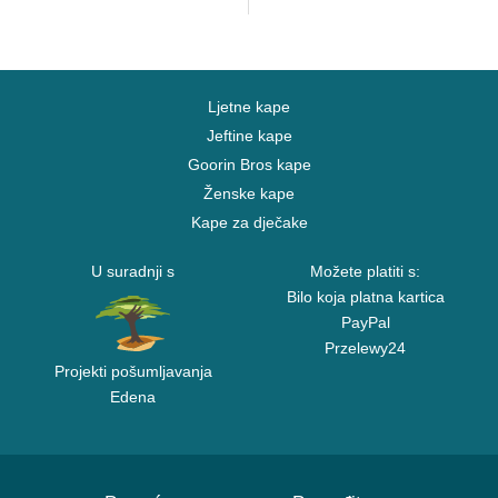
Ljetne kape
Jeftine kape
Goorin Bros kape
Ženske kape
Kape za dječake
U suradnji s
Možete platiti s:
Bilo koja platna kartica
PayPal
Przelewy24
Projekti pošumljavanja
Edena