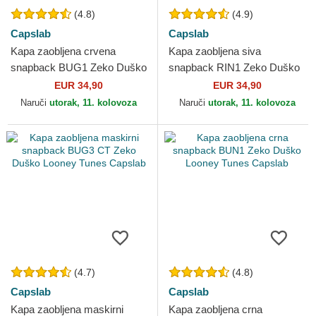
(4.8)
(4.9)
Capslab
Capslab
Kapa zaobljena crvena
Kapa zaobljena siva
snapback BUG1 Zeko Duško
snapback RIN1 Zeko Duško
Looney Tunes Capslab
Looney Tunes Capslab
EUR 34,90
EUR 34,90
Naruči
utorak, 11. kolovoza
Naruči
utorak, 11. kolovoza
(4.7)
(4.8)
Capslab
Capslab
Kapa zaobljena maskirni
Kapa zaobljena crna