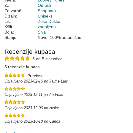
Tema:
Looney Tunes
Za:
Odrasli
Zatvarač:
Snapback
Dizajn:
Uniseks
Lik:
Zeko Duško
Kšilt:
zaobljena
Boja:
Siva
Stanje:
Novo; 100% autentično
Recenzije kupaca
5 od 5 zvjezdica
5 recenzije kupaca
Preciosa
Objavljeno 2023-02-16 po Jaime Luis
Objavljeno 2023-12-11 po Andreas
Objavljeno 2023-12-06 po Heike
Objavljeno 2023-10-18 po Carlos