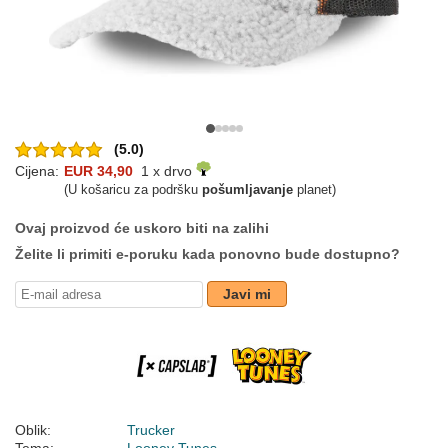
(5.0)
Cijena:
EUR 34,90
1 x drvo
(U košaricu za podršku
pošumljavanje
planet)
Ovaj proizvod će uskoro biti na zalihi
Želite li primiti e-poruku kada ponovno bude dostupno?
Javi mi
Oblik:
Trucker