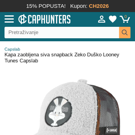
15% POPUSTA!
Kupon:
CH2026
0
Capslab
Kapa zaobljena siva snapback Zeko Duško Looney
Tunes Capslab