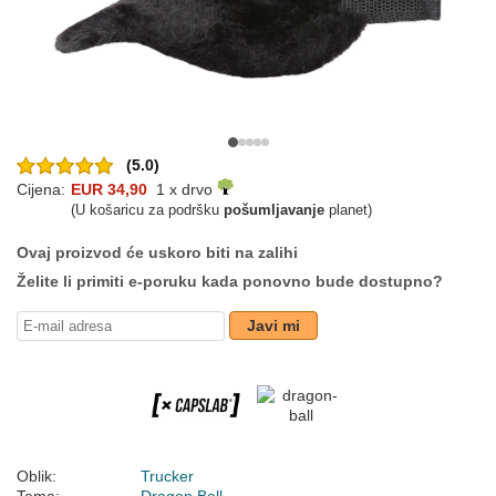
(5.0)
Cijena:
EUR 34,90
1 x drvo
(U košaricu za podršku
pošumljavanje
planet)
Ovaj proizvod će uskoro biti na zalihi
Želite li primiti e-poruku kada ponovno bude dostupno?
Javi mi
Oblik:
Trucker