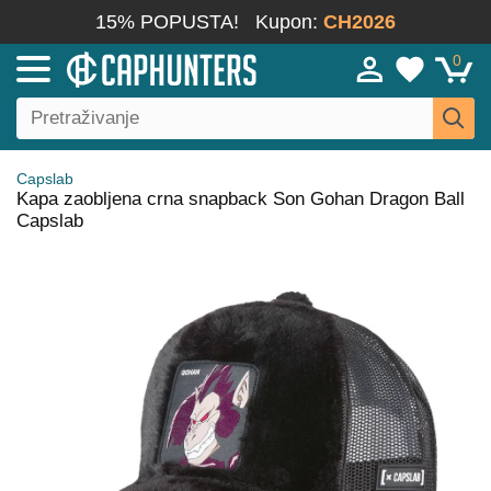
15% POPUSTA!
Kupon:
CH2026
0
Capslab
Kapa zaobljena crna snapback Son Gohan Dragon Ball
Capslab