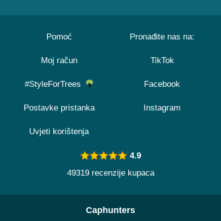
Pomoć
Pronađite nas na:
Moj račun
TikTok
#StyleForTrees
Facebook
Postavke pristanka
Instagram
Uvjeti korištenja
4.9
49319 recenzije kupaca
Caphunters