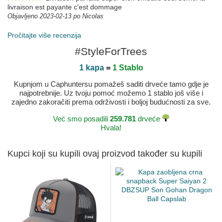
livraison est payante c'est dommage
Objavljeno 2023-02-13 po Nicolas
Pročitajte više recenzija
#StyleForTrees
1 kapa
=
1 Stablo
Kupnjom u Caphuntersu pomažeš saditi drveće tamo gdje je
najpotrebnije. Uz tvoju pomoć možemo 1 stablo još više i
zajedno zakoračiti prema održivosti i boljoj budućnosti za sve.
Već smo posadili
259.781
drveće
Hvala!
Kupci koji su kupili ovaj proizvod također su kupili