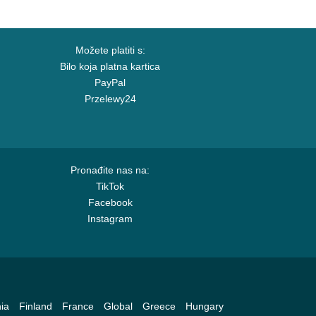
Možete platiti s:
Bilo koja platna kartica
PayPal
Przelewy24
Pronađite nas na:
TikTok
Facebook
Instagram
ia
Finland
France
Global
Greece
Hungary