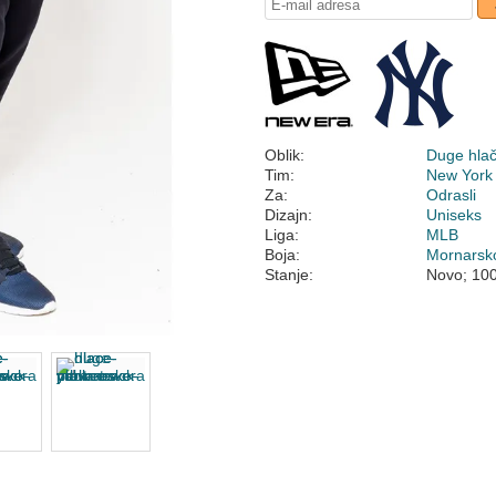
Oblik:
Duge hla
Tim:
New York
Za:
Odrasli
Dizajn:
Uniseks
Liga:
MLB
Boja:
Mornarsk
Stanje:
Novo; 10