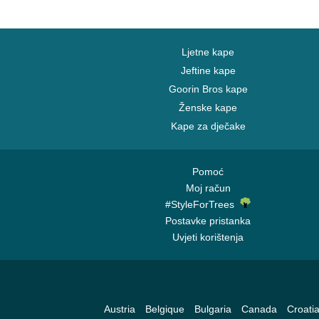
Ljetne kape
Jeftine kape
Goorin Bros kape
Ženske kape
Kape za dječake
Pomoć
Moj račun
#StyleForTrees
Postavke pristanka
Uvjeti korištenja
Austria
Belgique
Bulgaria
Canada
Croati