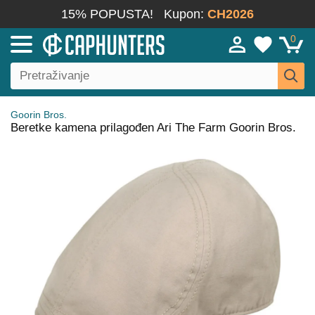
15% POPUSTA!
Kupon:
CH2026
0
Goorin Bros.
Beretke kamena prilagođen Ari The Farm Goorin Bros.