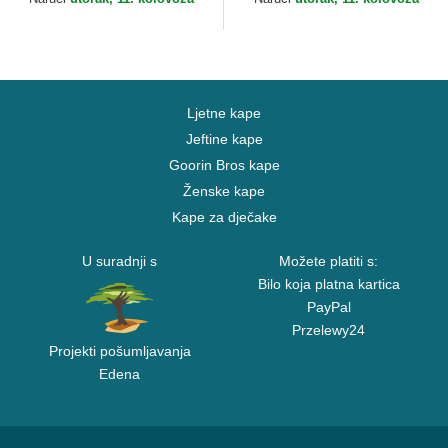
Ljetne kape
Jeftine kape
Goorin Bros kape
Ženske kape
Kape za dječake
U suradnji s
Možete platiti s:
Bilo koja platna kartica
PayPal
Przelewy24
Projekti pošumljavanja
Edena