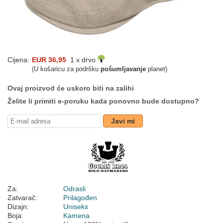
Cijena:
EUR 36,95
1 x drvo
(U košaricu za podršku
pošumljavanje
planet)
Ovaj proizvod će uskoro biti na zalihi
Želite li primiti e-poruku kada ponovno bude dostupno?
Javi mi
Za:
Odrasli
Zatvarač:
Prilagođen
Dizajn:
Uniseks
Boja:
Kamena