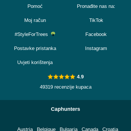
Pomoć
Pronađite nas na:
Moj račun
TikTok
#StyleForTrees
Facebook
Postavke pristanka
Instagram
Uvjeti korištenja
4.9
49319 recenzije kupaca
Caphunters
Austria
Belgique
Bulgaria
Canada
Croatia