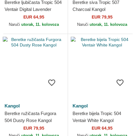
Beretke ljubičasta Tropic 504
Beretke siva Tropic 507
Ventair Digital Lavender
Charcoal Kangol
Kangol
EUR 64,95
EUR 79,95
Naruči
utorak, 11. kolovoza
Naruči
utorak, 11. kolovoza
Kangol
Kangol
Beretke ružičasta Furgora
Beretke bijela Tropic 504
504 Dusty Rose Kangol
Ventair White Kangol
EUR 79,95
EUR 64,95
Naruči
utorak, 11. kolovoza
Naruči
utorak, 11. kolovoza