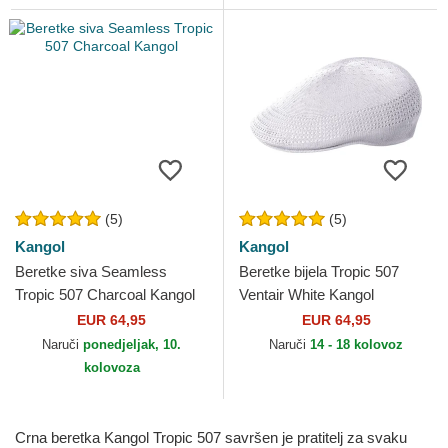
(5)
(5)
Kangol
Kangol
Beretke siva Seamless
Beretke bijela Tropic 507
Tropic 507 Charcoal Kangol
Ventair White Kangol
EUR 64,95
EUR 64,95
Naruči
ponedjeljak, 10.
Naruči
14 - 18 kolovoz
kolovoza
Crna beretka Kangol Tropic 507 savršen je pratitelj za svaku