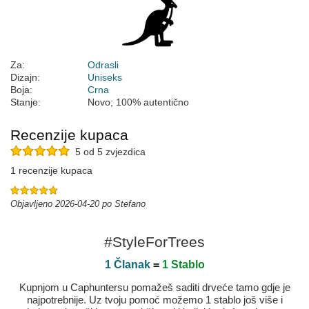
Za:
Odrasli
Dizajn:
Uniseks
Boja:
Crna
Stanje:
Novo; 100% autentično
Recenzije kupaca
5 od 5 zvjezdica
1 recenzije kupaca
Objavljeno 2026-04-20 po Stefano
#StyleForTrees
1 Članak
=
1 Stablo
Kupnjom u Caphuntersu pomažeš saditi drveće tamo gdje je
najpotrebnije. Uz tvoju pomoć možemo 1 stablo još više i