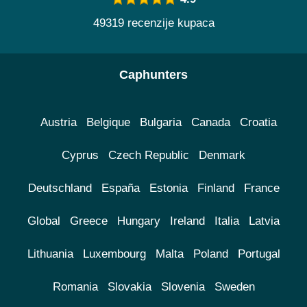
49319 recenzije kupaca
Caphunters
Austria
Belgique
Bulgaria
Canada
Croatia
Cyprus
Czech Republic
Denmark
Deutschland
España
Estonia
Finland
France
Global
Greece
Hungary
Ireland
Italia
Latvia
Lithuania
Luxembourg
Malta
Poland
Portugal
Romania
Slovakia
Slovenia
Sweden