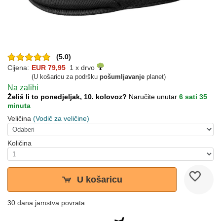
(5.0)
Cijena:
EUR 79,95
1 x drvo
(U košaricu za podršku
pošumljavanje
planet)
Na zalihi
Želiš li to ponedjeljak, 10. kolovoz?
Naručite unutar
6 sati 35
minuta
Veličina
(Vodič za veličine)
Količina
U košaricu
30 dana jamstva povrata