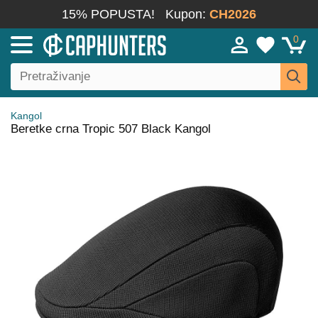
15% POPUSTA!
Kupon:
CH2026
0
Kangol
Beretke crna Tropic 507 Black Kangol