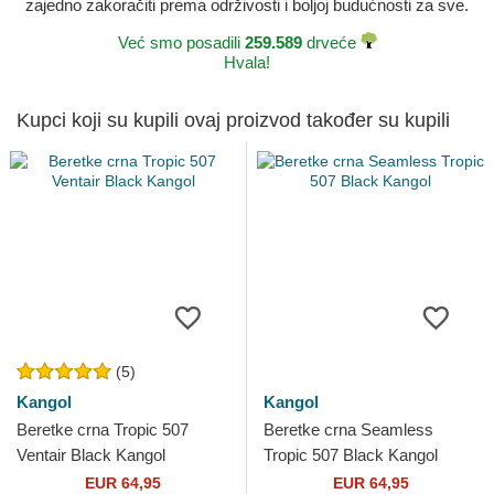
zajedno zakoračiti prema održivosti i boljoj budućnosti za sve.
Već smo posadili
259.589
drveće
Hvala!
Kupci koji su kupili ovaj proizvod također su kupili
(5)
Kangol
Kangol
Beretke crna Tropic 507
Beretke crna Seamless
Ventair Black Kangol
Tropic 507 Black Kangol
EUR 64,95
EUR 64,95