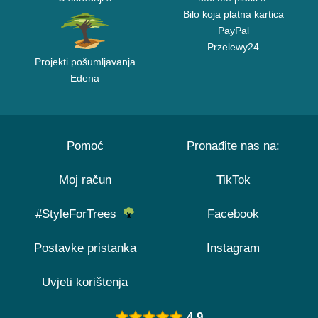
Bilo koja platna kartica
PayPal
Przelewy24
Projekti pošumljavanja
Edena
Pomoć
Pronađite nas na:
Moj račun
TikTok
#StyleForTrees
Facebook
Postavke pristanka
Instagram
Uvjeti korištenja
4.9