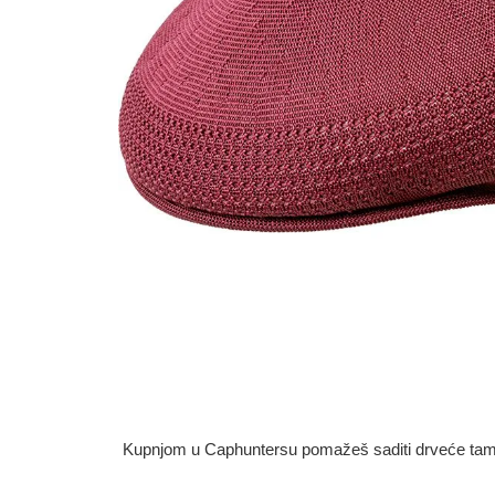
Kupnjom u Caphuntersu pomažeš saditi drveće tamo g