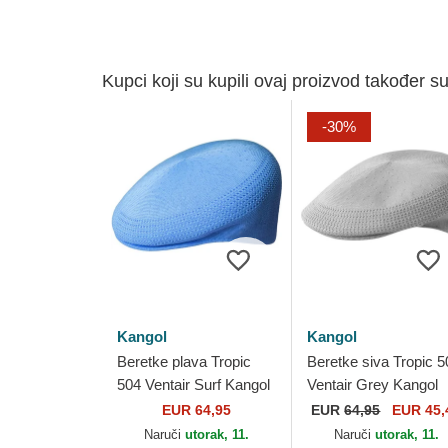
Kupci koji su kupili ovaj proizvod također su
-30%
Kangol
Kangol
Beretke plava Tropic
Beretke siva Tropic 5
504 Ventair Surf Kangol
Ventair Grey Kangol
EUR 64,95
EUR
64,95
EUR 45,
Naruči
utorak, 11.
Naruči
utorak, 11.