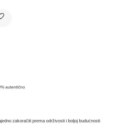
0% autentično
dno zakoračiti prema održivosti i boljoj budućnosti