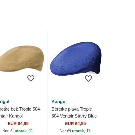
ngol
Kangol
retke bež Tropic 504
Beretke plava Tropic
ntair Kangol
504 Ventair Starry Blue
Kangol
EUR 64,95
EUR 64,95
Naruči
utorak, 11.
Naruči
utorak, 11.