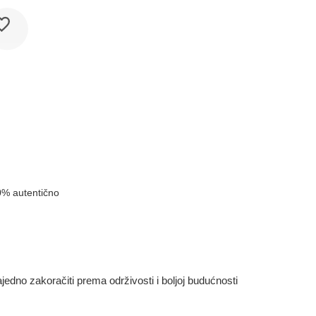
0% autentično
dno zakoračiti prema održivosti i boljoj budućnosti