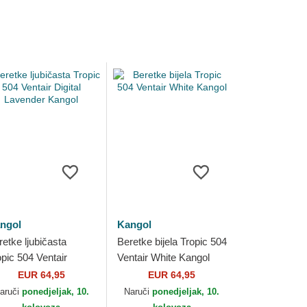
ngol
Kangol
retke ljubičasta
Beretke bijela Tropic 504
opic 504 Ventair
Ventair White Kangol
gital Lavender Kangol
EUR 64,95
EUR 64,95
aruči
ponedjeljak, 10.
Naruči
ponedjeljak, 10.