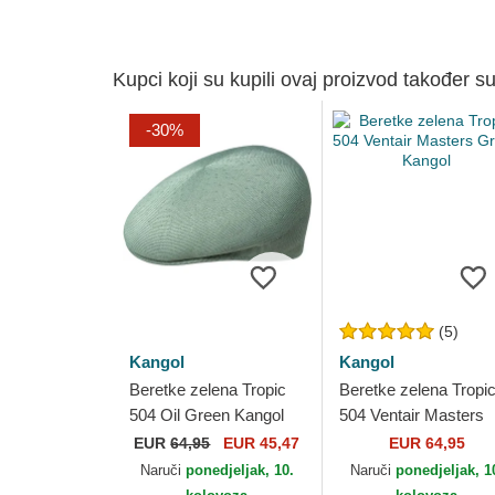
Kupci koji su kupili ovaj proizvod također su
-30%
(5)
Kangol
Kangol
Beretke zelena Tropic
Beretke zelena Tropi
504 Oil Green Kangol
504 Ventair Masters
Green Kangol
EUR
64,95
EUR 45,47
EUR 64,95
Naruči
ponedjeljak, 10.
Naruči
ponedjeljak, 1