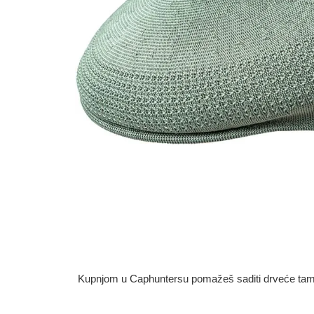
Kupnjom u Caphuntersu pomažeš saditi drveće tamo g