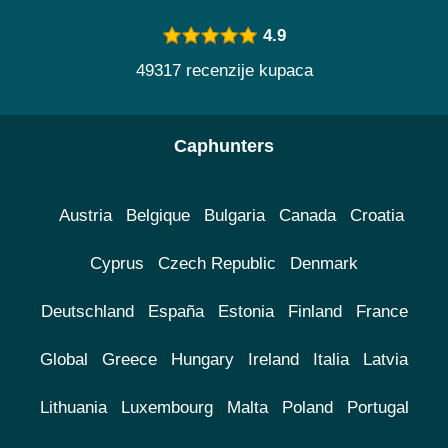
4.9
49317 recenzije kupaca
Caphunters
Austria
Belgique
Bulgaria
Canada
Croatia
Cyprus
Czech Republic
Denmark
Deutschland
España
Estonia
Finland
France
Global
Greece
Hungary
Ireland
Italia
Latvia
Lithuania
Luxembourg
Malta
Poland
Portugal