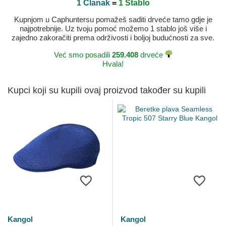
1 Članak
=
1 Stablo
Kupnjom u Caphuntersu pomažeš saditi drveće tamo gdje je
najpotrebnije. Uz tvoju pomoć možemo 1 stablo još više i
zajedno zakoračiti prema održivosti i boljoj budućnosti za sve.
Već smo posadili
259.408
drveće
Hvala!
Kupci koji su kupili ovaj proizvod također su kupili
Kangol
Kangol