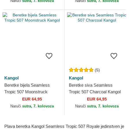
Naruči
sutra, 7. kolovoza
Naruči
sutra, 7. kolovoza
(5)
Kangol
Kangol
Beretke bijela Seamless
Beretke siva Seamless
Tropic 507 Moonstruck
Tropic 507 Charcoal Kangol
Kangol
EUR 64,95
EUR 64,95
Naruči
sutra, 7. kolovoza
Naruči
sutra, 7. kolovoza
Plava beretka Kangol Seamless Tropic 507 Royale jedinstven je