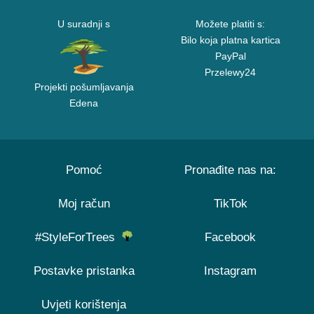
U suradnji s
Možete platiti s:
Bilo koja platna kartica
PayPal
Przelewy24
Projekti pošumljavanja
Edena
Pomoć
Pronađite nas na:
Moj račun
TikTok
#StyleForTrees
Facebook
Postavke pristanka
Instagram
Uvjeti korištenja