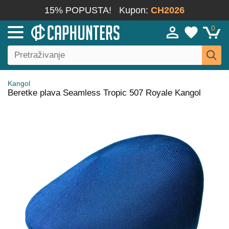
15% POPUSTA!
Kupon:
CH2026
0
Kangol
Beretke plava Seamless Tropic 507 Royale Kangol