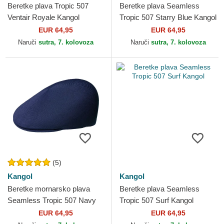
Beretke plava Tropic 507
Beretke plava Seamless
Ventair Royale Kangol
Tropic 507 Starry Blue Kangol
EUR 64,95
EUR 64,95
Naruči
sutra, 7. kolovoza
Naruči
sutra, 7. kolovoza
(5)
Kangol
Kangol
Beretke mornarsko plava
Beretke plava Seamless
Seamless Tropic 507 Navy
Tropic 507 Surf Kangol
Kangol
EUR 64,95
EUR 64,95