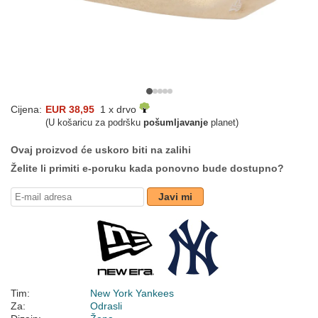
Cijena:
EUR 38,95
1 x drvo
(U košaricu za podršku
pošumljavanje
planet)
Ovaj proizvod će uskoro biti na zalihi
Želite li primiti e-poruku kada ponovno bude dostupno?
Javi mi
Tim:
New York Yankees
Za:
Odrasli