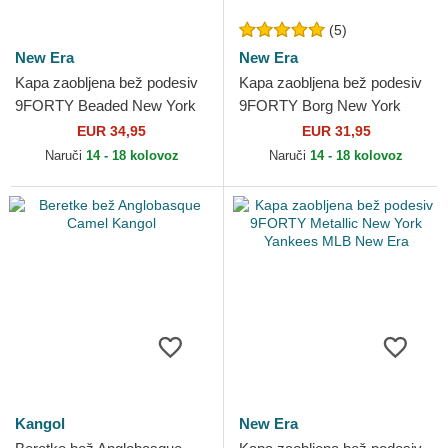
(5)
New Era
New Era
Kapa zaobljena bež podesiv
Kapa zaobljena bež podesiv
9FORTY Beaded New York
9FORTY Borg New York
Yankees MLB New Era
Yankees MLB New Era
EUR 34,95
EUR 31,95
Naruči
14 - 18 kolovoz
Naruči
14 - 18 kolovoz
Kangol
New Era