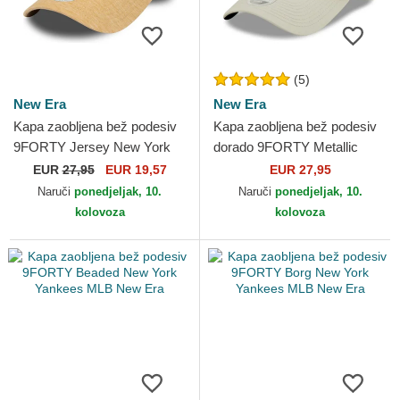
(5)
New Era
New Era
Kapa zaobljena bež podesiv
Kapa zaobljena bež podesiv
9FORTY Jersey New York
dorado 9FORTY Metallic
Yankees MLB New Era
New York Yankees MLB New
EUR
27,95
EUR 19,57
EUR 27,95
Era
Naruči
ponedjeljak, 10.
Naruči
ponedjeljak, 10.
kolovoza
kolovoza