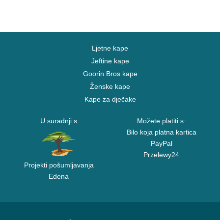
Ljetne kape
Jeftine kape
Goorin Bros kape
Ženske kape
Kape za dječake
U suradnji s
Možete platiti s:
Bilo koja platna kartica
PayPal
Przelewy24
Projekti pošumljavanja
Edena