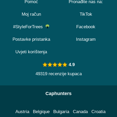
Pomoć
Pronađite nas na:
Moj račun
TikTok
#StyleForTrees
Facebook
Postavke pristanka
Instagram
Uvjeti korištenja
4.9
49319 recenzije kupaca
Caphunters
Austria
Belgique
Bulgaria
Canada
Croatia