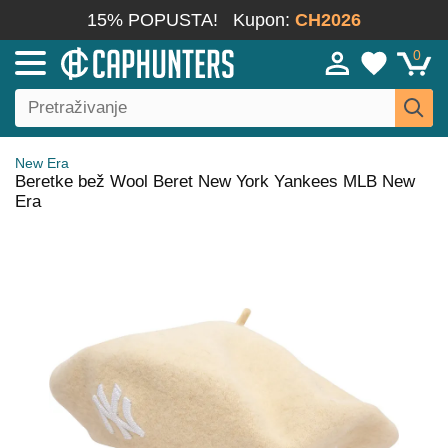
15% POPUSTA!
Kupon:
CH2026
0
New Era
Beretke bež Wool Beret New York Yankees MLB New
Era