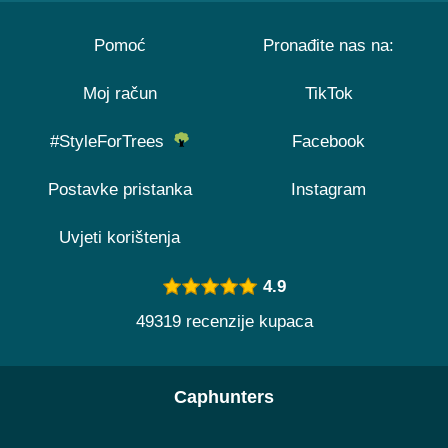
Pomoć
Pronađite nas na:
Moj račun
TikTok
#StyleForTrees
Facebook
Postavke pristanka
Instagram
Uvjeti korištenja
4.9
49319 recenzije kupaca
Caphunters