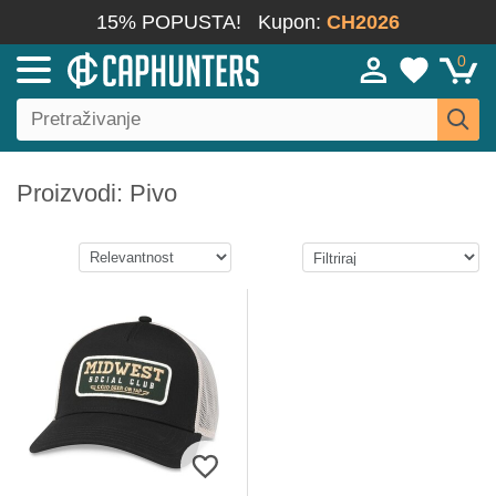
15% POPUSTA!
Kupon:
CH2026
0
Proizvodi: Pivo