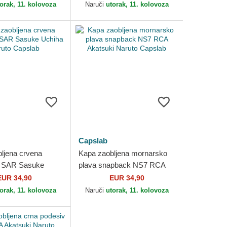
orak, 11. kolovoza
Naruči
utorak, 11. kolovoza
Capslab
ljena crvena
Kapa zaobljena mornarsko
 SAR Sasuke
plava snapback NS7 RCA
ruto Capslab
Akatsuki Naruto Capslab
EUR 34,90
EUR 34,90
orak, 11. kolovoza
Naruči
utorak, 11. kolovoza