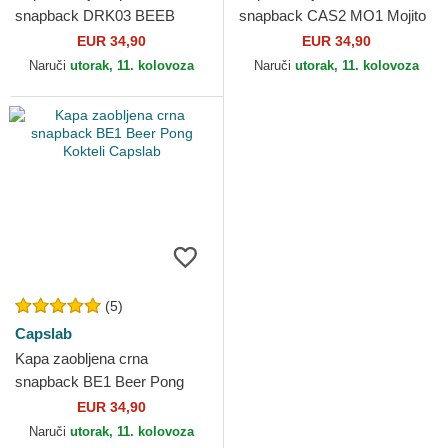
snapback DRK03 BEEB
snapback CAS2 MO1 Mojito
Beer Pong Kokteli Capslab
Kokteli Capslab
EUR 34,90
EUR 34,90
Naruči
utorak, 11. kolovoza
Naruči
utorak, 11. kolovoza
(5)
Capslab
Kapa zaobljena crna
snapback BE1 Beer Pong
Kokteli Capslab
EUR 34,90
Naruči
utorak, 11. kolovoza