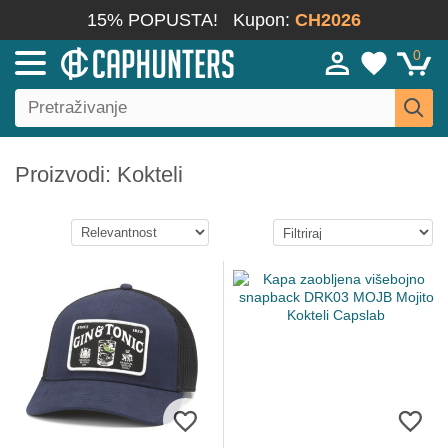
15% POPUSTA!
Kupon:
CH2026
0
Proizvodi: Kokteli