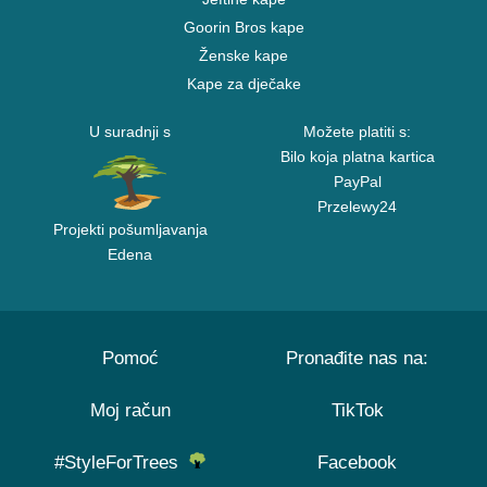
Goorin Bros kape
Ženske kape
Kape za dječake
U suradnji s
Možete platiti s:
Bilo koja platna kartica
PayPal
Przelewy24
Projekti pošumljavanja
Edena
Pomoć
Pronađite nas na:
Moj račun
TikTok
#StyleForTrees
Facebook