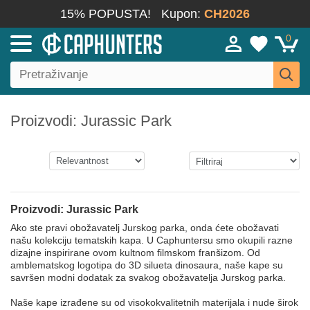
15% POPUSTA!
Kupon:
CH2026
0
Proizvodi: Jurassic Park
Proizvodi: Jurassic Park
Ako ste pravi obožavatelj Jurskog parka, onda ćete obožavati
našu kolekciju tematskih kapa. U Caphuntersu smo okupili razne
dizajne inspirirane ovom kultnom filmskom franšizom. Od
amblematskog logotipa do 3D silueta dinosaura, naše kape su
savršen modni dodatak za svakog obožavatelja Jurskog parka.
Naše kape izrađene su od visokokvalitetnih materijala i nude širok