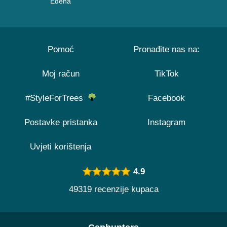
Edena
Pomoć
Pronađite nas na:
Moj račun
TikTok
#StyleForTrees
Facebook
Postavke pristanka
Instagram
Uvjeti korištenja
4.9
49319 recenzije kupaca