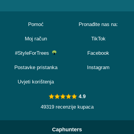
Pomoć
Pronađite nas na:
Moj račun
TikTok
#StyleForTrees
Facebook
Postavke pristanka
Instagram
Uvjeti korištenja
4.9
49319 recenzije kupaca
Caphunters