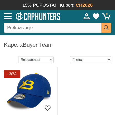
15% POPUSTA!
Kupon:
CH2026
0
Kape: xBuyer Team
-30%