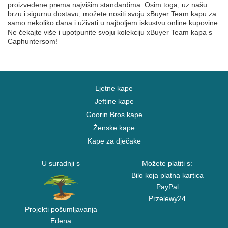
proizvedene prema najvišim standardima. Osim toga, uz našu
brzu i sigurnu dostavu, možete nositi svoju xBuyer Team kapu za
samo nekoliko dana i uživati u najboljem iskustvu online kupovine.
Ne čekajte više i upotpunite svoju kolekciju xBuyer Team kapa s
Caphuntersom!
Ljetne kape
Jeftine kape
Goorin Bros kape
Ženske kape
Kape za dječake
U suradnji s
Možete platiti s:
Bilo koja platna kartica
PayPal
Przelewy24
Projekti pošumljavanja
Edena