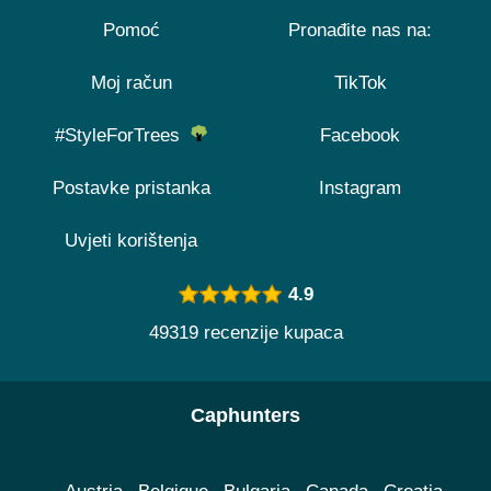
Pomoć
Pronađite nas na:
Moj račun
TikTok
#StyleForTrees
Facebook
Postavke pristanka
Instagram
Uvjeti korištenja
4.9
49319 recenzije kupaca
Caphunters