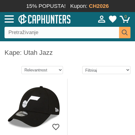
15% POPUSTA!
Kupon:
CH2026
0
Kape: Utah Jazz