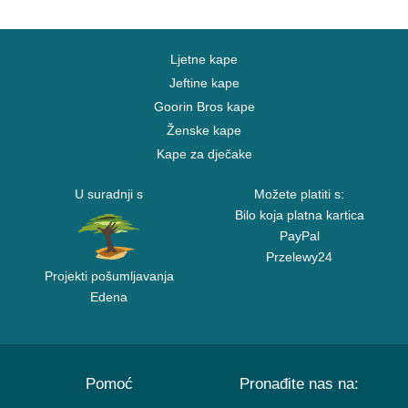
Ljetne kape
Jeftine kape
Goorin Bros kape
Ženske kape
Kape za dječake
U suradnji s
Možete platiti s:
Bilo koja platna kartica
PayPal
Przelewy24
Projekti pošumljavanja
Edena
Pomoć
Pronađite nas na: