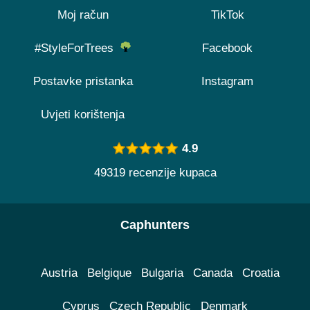
Moj račun
TikTok
#StyleForTrees
Facebook
Postavke pristanka
Instagram
Uvjeti korištenja
4.9
49319 recenzije kupaca
Caphunters
Austria
Belgique
Bulgaria
Canada
Croatia
Cyprus
Czech Republic
Denmark