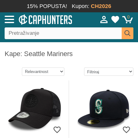
15% POPUSTA!
Kupon:
CH2026
0
Kape: Seattle Mariners