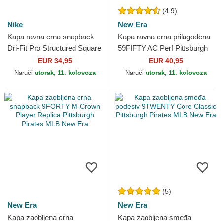
(4.9)
Nike
New Era
Kapa ravna crna snapback
Kapa ravna crna prilagođena
Dri-Fit Pro Structured Square
59FIFTY AC Perf Pittsburgh
Bill Pittsburgh Pirates MLB
Pirates MLB New Era
EUR 34,95
EUR 40,95
Nike
Naruči
utorak, 11. kolovoza
Naruči
utorak, 11. kolovoza
(5)
New Era
New Era
Kapa zaobljena crna
Kapa zaobljena smeđa