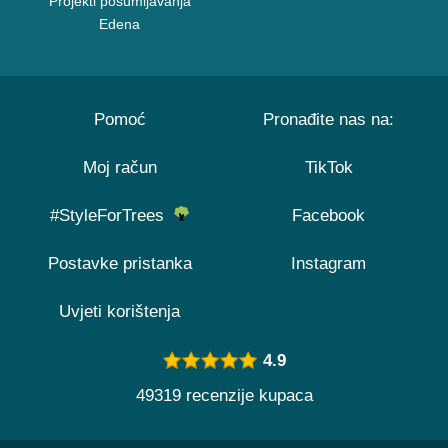
Projekti pošumljavanja
Edena
Pomoć
Pronađite nas na:
Moj račun
TikTok
#StyleForTrees
Facebook
Postavke pristanka
Instagram
Uvjeti korištenja
4.9
49319 recenzije kupaca