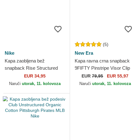
(5)
Nike
New Era
Kapa zaobljena bež
Kapa ravna crna snapback
snapback Rise Structured
9FIFTY Pinstripe Visor Clip
Pittsburgh Pirates MLB Nike
Pittsburgh Pirates MLB New
EUR 34,95
EUR
79,95
EUR 55,97
Era
Naruči
utorak, 11. kolovoza
Naruči
utorak, 11. kolovoza