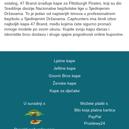
ostalog, 47 Brand izrađuje kape za Pittsburgh Pirates, koji su dio
Središnje divizije Nacionalne bejzbolske lige u Sjedinjenim
Državama. To je jedan od najstarijih timova u profesionalnom
bejzbolu u Sjedinjenim Državama. Caphunters ima širok izbor
najboljih kapa 47 Brand, među kojima ćete sigurno pronaći
mnoge modele po svom ukusu. Kupite svoju kapu danas i
iskoristite brzu dostavu i druge sjajne pogodnosti online kupovine.
Ljetne kape
Jeftine kape
Goorin Bros kape
Ženske kape
Kape za dječake
U suradnji s
Možete platiti s:
Bilo koja platna kartica
PayPal
Przelewy24