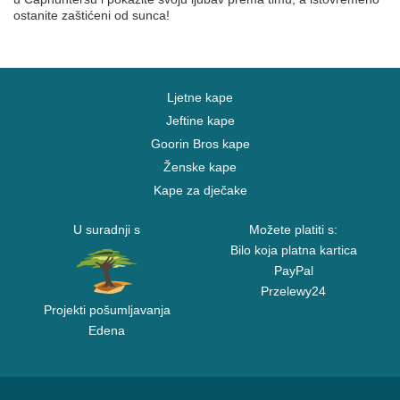
ostanite zaštićeni od sunca!
Ljetne kape
Jeftine kape
Goorin Bros kape
Ženske kape
Kape za dječake
U suradnji s
Možete platiti s:
Bilo koja platna kartica
PayPal
Przelewy24
Projekti pošumljavanja
Edena