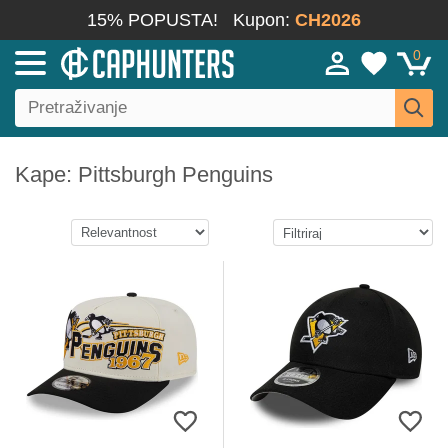
15% POPUSTA!
Kupon:
CH2026
0
Kape: Pittsburgh Penguins