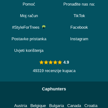
Pomoć
Pronađite nas na:
Moj račun
TikTok
#StyleForTrees
Facebook
Postavke pristanka
Instagram
Uvjeti korištenja
4.9
49319 recenzije kupaca
Caphunters
Austria
Belgique
Bulgaria
Canada
Croatia