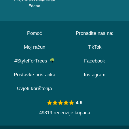
Edena
Pomoć
Pronađite nas na:
Moj račun
TikTok
#StyleForTrees
Facebook
Postavke pristanka
Instagram
Uvjeti korištenja
4.9
49319 recenzije kupaca