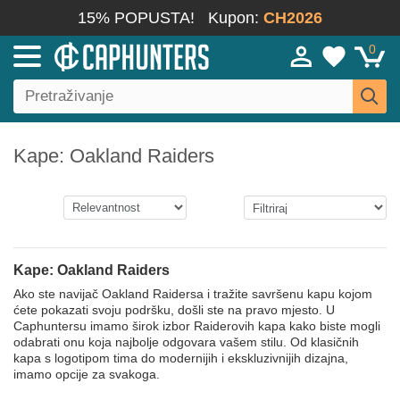
15% POPUSTA!
Kupon:
CH2026
0
Kape: Oakland Raiders
Kape: Oakland Raiders
Ako ste navijač Oakland Raidersa i tražite savršenu kapu kojom
ćete pokazati svoju podršku, došli ste na pravo mjesto. U
Caphuntersu imamo širok izbor Raiderovih kapa kako biste mogli
odabrati onu koja najbolje odgovara vašem stilu. Od klasičnih
kapa s logotipom tima do modernijih i ekskluzivnijih dizajna,
imamo opcije za svakoga.