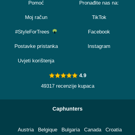
Pomoć
Pronađite nas na:
Moj račun
TikTok
#StyleForTrees
Facebook
Postavke pristanka
Instagram
Uvjeti korištenja
4.9
49317 recenzije kupaca
Caphunters
Austria
Belgique
Bulgaria
Canada
Croatia