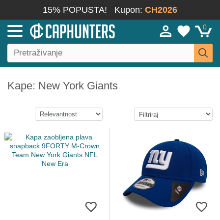
15% POPUSTA!
Kupon:
CH2026
0
Kape: New York Giants