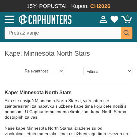
15% POPUSTA!
Kupon:
CH2026
0
Kape: Minnesota North Stars
Kape: Minnesota North Stars
Ako ste navijač Minnesota North Starsa, vjerojatno ste
zainteresirani za nabavku službene kape tima koju ćete nositi s
ponosom. U Caphuntersu imamo širok izbor kapa North Starsa
dostupnih za vas.
Naše kape Minnesota North Starsa izrađene su od
visokokvalitetnih materijala i imaju službeni logo tima izvezen na