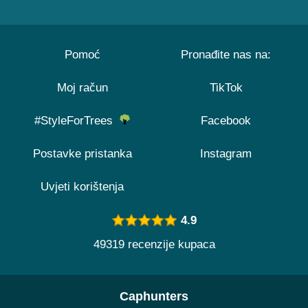
Pomoć
Pronađite nas na:
Moj račun
TikTok
#StyleForTrees
Facebook
Postavke pristanka
Instagram
Uvjeti korištenja
4.9
49319 recenzije kupaca
Caphunters