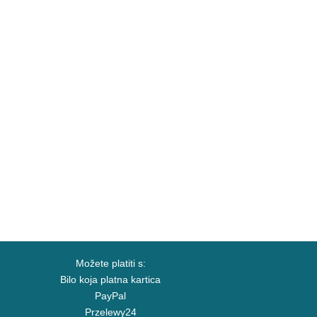
Možete platiti s:
Bilo koja platna kartica
PayPal
Przelewy24