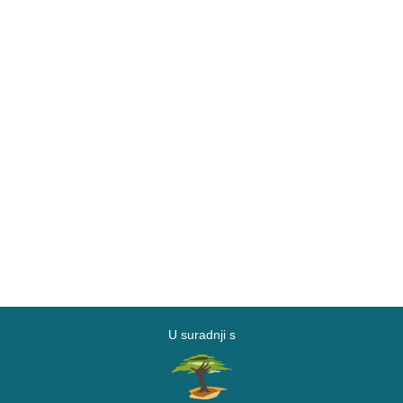
U suradnji s