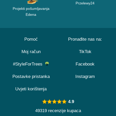
Przelewy24
Projekti pošumljavanja
Edena
Pomoć
Pronađite nas na:
Moj račun
TikTok
#StyleForTrees
Facebook
Postavke pristanka
Instagram
Uvjeti korištenja
4.9
49319 recenzije kupaca