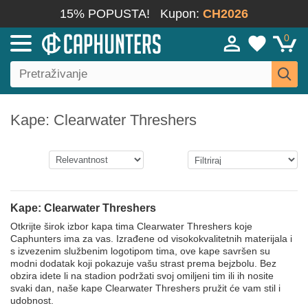
15% POPUSTA!
Kupon:
CH2026
0
Kape: Clearwater Threshers
Kape: Clearwater Threshers
Otkrijte širok izbor kapa tima Clearwater Threshers koje
Caphunters ima za vas. Izrađene od visokokvalitetnih materijala i
s izvezenim službenim logotipom tima, ove kape savršen su
modni dodatak koji pokazuje vašu strast prema bejzbolu. Bez
obzira idete li na stadion podržati svoj omiljeni tim ili ih nosite
svaki dan, naše kape Clearwater Threshers pružit će vam stil i
udobnost.