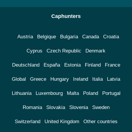
Caphunters
Austria
Belgique
Bulgaria
Canada
Croatia
Cyprus
Czech Republic
Denmark
Deutschland
España
Estonia
Finland
France
Global
Greece
Hungary
Ireland
Italia
Latvia
Lithuania
Luxembourg
Malta
Poland
Portugal
Romania
Slovakia
Slovenia
Sweden
Switzerland
United Kingdom
Other countries